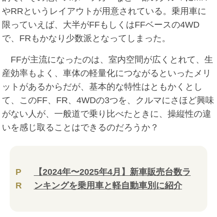
やRRというレイアウトが用意されている。乗用車に
限っていえば、大半がFFもしくはFFベースの4WD
で、FRもかなり少数派となってしまった。
FFが主流になったのは、室内空間が広くとれて、生
産効率もよく、車体の軽量化につながるといったメリ
ットがあるからだが、基本的な特性はともかくとし
て、このFF、FR、4WDの3つを、クルマにさほど興味
がない人が、一般道で乗り比べたときに、操縦性の違
いを感じ取ることはできるのだろうか？
P
【2024年〜2025年4月】新車販売台数ラ
R
ンキングを乗用車と軽自動車別に紹介