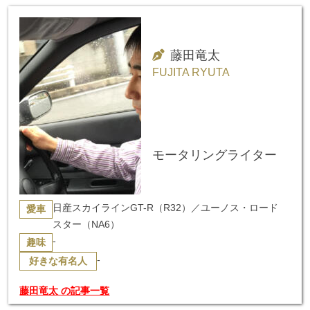
藤田竜太
FUJITA RYUTA
モータリングライター
日産スカイラインGT-R（R32）／ユーノス・ロード
愛車
スター（NA6）
-
趣味
-
好きな有名人
藤田竜太 の記事一覧