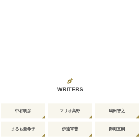
WRITERS
中谷明彦
マリオ高野
嶋田智之
まるも亜希子
伊達軍曹
御堀直嗣