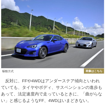
画像はこちら
駆動方式
反対に、FFや4WDはアンダーステア傾向といわれ
ていても、タイヤやボディ、サスペンションの進歩も
あって、法定速度内で走っているときに、「曲がらな
い」と感じるようなFF、4WDはいまどきない。