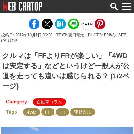
検
索
投稿日: 2019年10月1日 06:20
TEXT:
藤田竜太
PHOTO: BMW／WEB
CARTOP
クルマは「FFよりFRが楽しい」「4WD
は安定する」などというけど一般人が公
道を走っても違いは感じられる？ (1/2ペ
ージ)
Category
自動車コラム
Tags
4WD
FF
FR
駆動方式