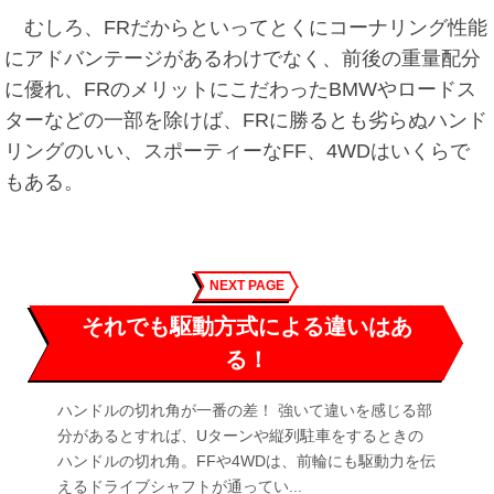
むしろ、FRだからといってとくにコーナリング性能
にアドバンテージがあるわけでなく、前後の重量配分
に優れ、FRのメリットにこだわったBMWやロードス
ターなどの一部を除けば、FRに勝るとも劣らぬハンド
リングのいい、スポーティーなFF、4WDはいくらで
もある。
NEXT PAGE
それでも駆動方式による違いはあ
る！
ハンドルの切れ角が一番の差！ 強いて違いを感じる部
分があるとすれば、Uターンや縦列駐車をするときの
ハンドルの切れ角。FFや4WDは、前輪にも駆動力を伝
えるドライブシャフトが通ってい...