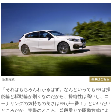
画像はこちら
駆動方式
「それはもちろんわかるはず。なんといってもFRは操
舵輪と駆動輪が別々なのだから、操縦性は高いし、コ
ーナリングの気持ちの良さはFRが一番！」といいたい
ところだが、実際のところ、普段乗りで駆動方式によ