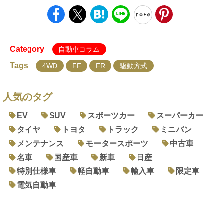
Category
自動車コラム
Tags
4WD
FF
FR
駆動方式
人気のタグ
EV
SUV
スポーツカー
スーパーカー
タイヤ
トヨタ
トラック
ミニバン
メンテナンス
モータースポーツ
中古車
名車
国産車
新車
日産
特別仕様車
軽自動車
輸入車
限定車
電気自動車