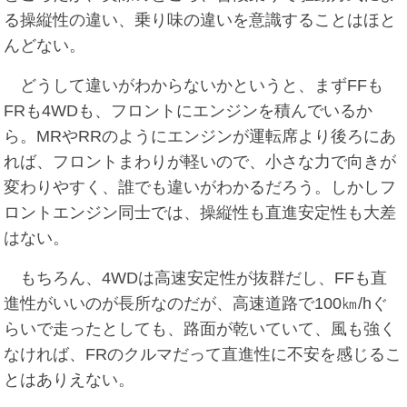
る操縦性の違い、乗り味の違いを意識することはほと
んどない。
どうして違いがわからないかというと、まずFFも
FRも4WDも、フロントにエンジンを積んでいるか
ら。MRやRRのようにエンジンが運転席より後ろにあ
れば、フロントまわりが軽いので、小さな力で向きが
変わりやすく、誰でも違いがわかるだろう。しかしフ
ロントエンジン同士では、操縦性も直進安定性も大差
はない。
もちろん、4WDは高速安定性が抜群だし、FFも直
進性がいいのが長所なのだが、高速道路で100㎞/hぐ
らいで走ったとしても、路面が乾いていて、風も強く
なければ、FRのクルマだって直進性に不安を感じるこ
とはありえない。