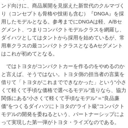
ンド向けに、商品展開を見据えた新世代のクルマづく
り（コンセプトも骨格や技術も含む）『DNGA』を採
用したモデルとなる。参考までにDNGAは軽、A/Bセ
グメント、つまりコンパクトモデルクラスを網羅し、
ダイハツとしてはタントから採用を始めているが、常
用車クラスの最コンパクトクラスとなるAセグメント
はこれが初めてとなる。
ではトヨタがコンパクトカーを作るのをやめるのか
と言えば、そうではない。トヨタ側の担当者の言葉を
借りて「トヨタがこれまでできなかった」という“小さ
くて軽くて手頃な価格で選べるモデル”造りなら、協力
関係にある“小さくて軽くて手頃なモデル”＝“良品廉
価”をつくるダイハツにトヨタの“ライト級”コンパクト
モデルの開発を委ねるという、パートナーシップによ
って実現した第一弾がトヨタ・ライズなのである。