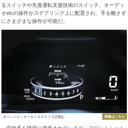
るスイッチや先進運転支援技術のスイッチ、オーディ
オetcの操作がステアリング上に配置され、手を離さず
にさまざまな操作が可能だ。
画像はこちら
ダイハツロッキー＆トヨタライズ試乗記