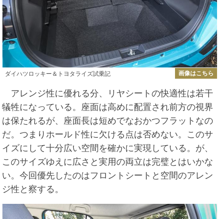
画像はこちら
ダイハツロッキー＆トヨタライズ試乗記
アレンジ性に優れる分、リヤシートの快適性は若干
犠牲になっている。座面は高めに配置され前方の視界
は保たれるが、座面長は短めでなおかつフラットなの
だ。つまりホールド性に欠ける点は否めない。このサ
イズにして十分広い空間を確かに実現している。が、
このサイズゆえに広さと実用の両立は完璧とはいかな
い。今回優先したのはフロントシートと空間のアレン
ジ性と察する。