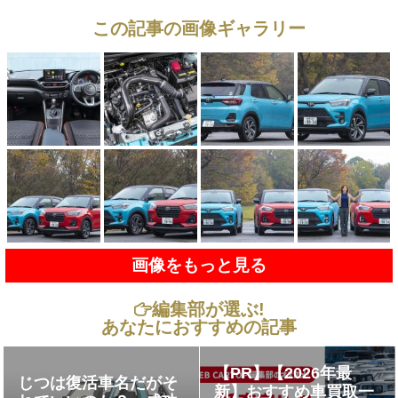
この記事の画像ギャラリー
画像をもっと見る
編集部が選ぶ!
あなたにおすすめの記事
【PR】【2026年最
じつは復活車名だがそ
新】おすすめ車買取一