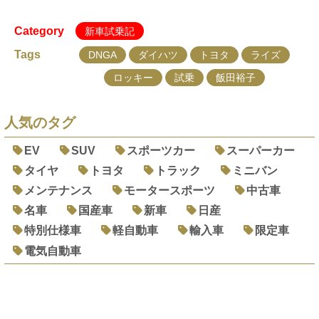
Category
新車試乗記
Tags
DNGA
ダイハツ
トヨタ
ライズ
ロッキー
試乗
飯田裕子
人気のタグ
EV
SUV
スポーツカー
スーパーカー
タイヤ
トヨタ
トラック
ミニバン
メンテナンス
モータースポーツ
中古車
名車
国産車
新車
日産
特別仕様車
軽自動車
輸入車
限定車
電気自動車