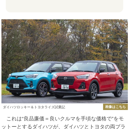
画像はこちら
ダイハツロッキー＆トヨタライズ試乗記
これは“良品廉価＝良いクルマを手頃な価格で”をモ
ットーとするダイハツが、ダイハツとトヨタの両ブラ