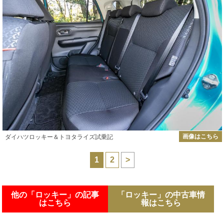
画像はこちら
ダイハツロッキー＆トヨタライズ試乗記
1
2
>
他の「ロッキー」の記事
「ロッキー」の中古車情
はこちら
報はこちら