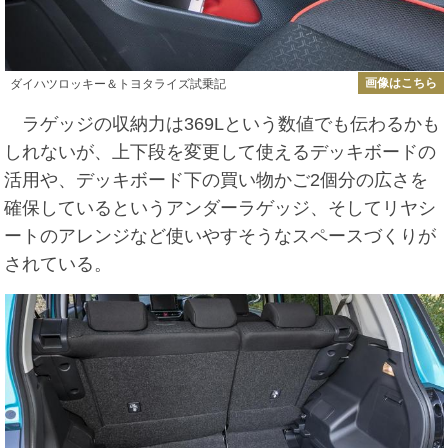
画像はこちら
ダイハツロッキー＆トヨタライズ試乗記
ラゲッジの収納力は369Lという数値でも伝わるかも
しれないが、上下段を変更して使えるデッキボードの
活用や、デッキボード下の買い物かご2個分の広さを
確保しているというアンダーラゲッジ、そしてリヤシ
ートのアレンジなど使いやすそうなスペースづくりが
されている。