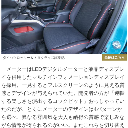
画像はこちら
ダイハツロッキー＆トヨタライズ試乗記
メーターはLEDデジタルメーターと液晶ディスプレ
イを併用したマルチインフォメーションディスプレイ
を採用。一見するとフルスクリーンのように見える質
感とデザインが与えられていた。開発者の方が「運転
する楽しさを演出するコックピット」おっしゃってい
たのだが、とくにメーターのデザインは4パターンか
ら選べ、異なる雰囲気を大人も納得の質感で楽しみな
がら情報が得られるのがいい。またこれらを切り替え