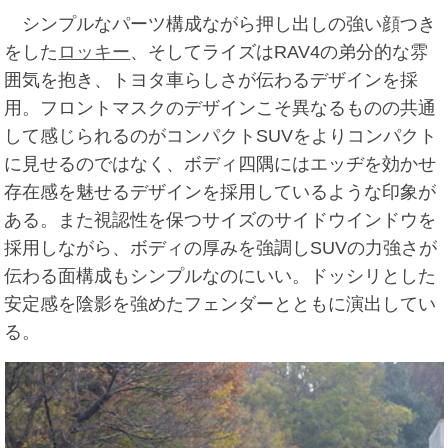
シンプルなパーツ構成ながら押し出しの強い顔つき
をした
ロッキー
、そしてライズはRAV4の弟分的な雰
囲気を抱き、トヨタ車らしさが伝わるデザインを採
用。フロントマスクのデザインこそ異なるものの共通
して感じられるのがコンパクトSUVをよりコンパクト
に見せるのではなく、ボディ四隅にはエッヂを効かせ
存在感を魅せるデザインを採用しているような印象が
ある。また視認性を保つサイズのサイドウインドウを
採用しながら、ボディの厚みを強調しSUVの力強さが
伝わる面構成もシンプルなのにいい。ドッシリとした
安定感を陰影を強めたフェンダーとともに演出してい
る。