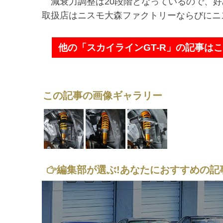
減衰力調整は20段階となっているので、好
取扱店はニスモ大森ファクトリーならびにニ
他の「スカイラインGT-R」の記事は
この記事の画像ギャラリー
編集部が選ぶ!
あなたにおすすめの記