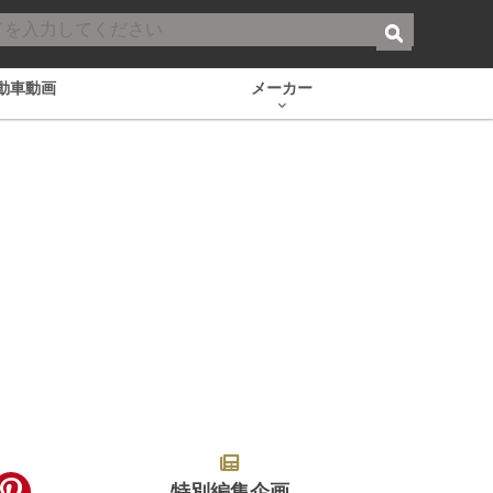
動車動画
メーカー
特別編集企画