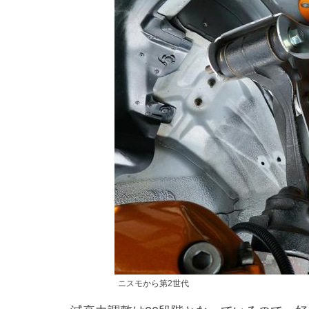
ニスモから第2世代