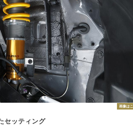
画像は
たセッティング