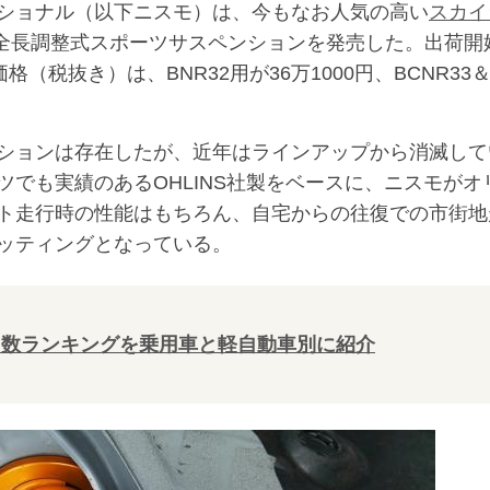
ショナル（以下ニスモ）は、今もなお人気の高い
スカイ
34）用全長調整式スポーツサスペンションを発売した。出荷開
（税抜き）は、BNR32用が36万1000円、BCNR33
ションは存在したが、近年はラインアップから消滅して
でも実績のあるOHLINS社製をベースに、ニスモがオ
ト走行時の性能はもちろん、自宅からの往復での市街地
ッティングとなっている。
販売台数ランキングを乗用車と軽自動車別に紹介