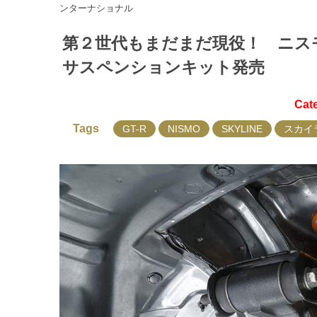
ンターナショナル
第２世代もまだまだ現役！ ニス
サスペンションキット発売
Cat
Tags
GT-R
NISMO
SKYLINE
スカイ