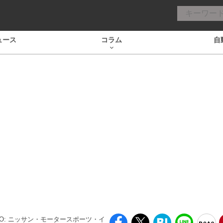
ュース
コラム
自
TO: ニッサン・モータースポーツ・イ