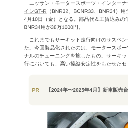
ニッサン・モータースポーツ・インターナ
インGT-R
（BNR32、BCNR33、BNR
4月10日（金）となる。部品代＆工賃込みの価格
BNR34用が38万1000円。
これまでもサーキット走行向けのサスペン
た。今回製品化されたのは、モータースポーツ
ナルのチューニングを施したもの。サーキッ
行においても、高い操縦安定性をもたせたセ
PR
【2024年〜2025年4月】新車