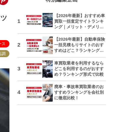
【2026年最新】おすすめ車
ーツ
買取一括査定サイトランキ
ング｜メリット・デメリッ
トも解説
【2026年最新】自動車保険
ース
一括見積もりサイトのおす
すめはどこ？ランキングで
高調
紹介
車買取業者を利用するなら
どこを利用するのがおすす
め？ランキング形式で比較
廃車・事故車買取業者のお
すすめランキングを会社別
に徹底比較！