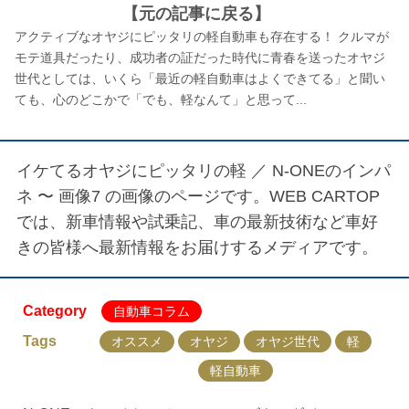
【元の記事に戻る】
アクティブなオヤジにピッタリの軽自動車も存在する！ クルマが
モテ道具だったり、成功者の証だった時代に青春を送ったオヤジ
世代としては、いくら「最近の軽自動車はよくできてる」と聞い
ても、心のどこかで「でも、軽なんて」と思って...
イケてるオヤジにピッタリの軽 ／
N-ONEのインパ
ネ 〜 画像7
の画像のページです。WEB CARTOP
では、新車情報や試乗記、車の最新技術など車好
きの皆様へ最新情報をお届けするメディアです。
Category
自動車コラム
Tags
オススメ
オヤジ
オヤジ世代
軽
軽自動車