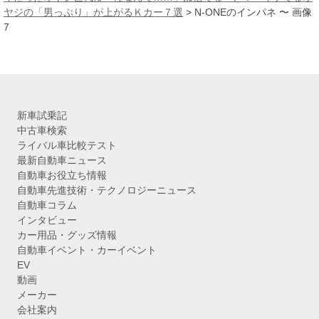
ブ
ヤジの「男っぷり」が上がるＫカー７選
>
N-ONEのインパネ 〜 画像
7
新車試乗記
中古車検索
ライバル車比較テスト
最新自動車ニュース
自動車お役立ち情報
自動車先進技術・テクノロジーニュース
自動車コラム
インタビュー
カー用品・グッズ情報
自動車イベント・カーイベント
EV
動画
メーカー
会社案内