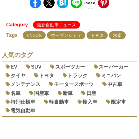
Category
最新自動車ニュース
Tags
ENEOS
ウーブンシティ
トヨタ
水素
人気のタグ
EV
SUV
スポーツカー
スーパーカー
タイヤ
トヨタ
トラック
ミニバン
メンテナンス
モータースポーツ
中古車
名車
国産車
新車
日産
特別仕様車
軽自動車
輸入車
限定車
電気自動車