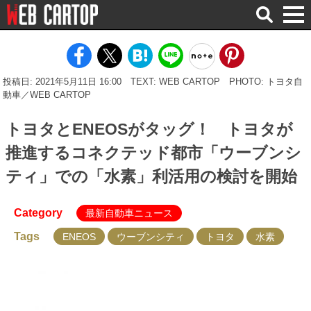
検
索
投稿日: 2021年5月11日 16:00
TEXT: WEB CARTOP
PHOTO: トヨタ自
動車／WEB CARTOP
トヨタとENEOSがタッグ！ トヨタが
推進するコネクテッド都市「ウーブンシ
ティ」での「水素」利活用の検討を開始
Category
最新自動車ニュース
Tags
ENEOS
ウーブンシティ
トヨタ
水素