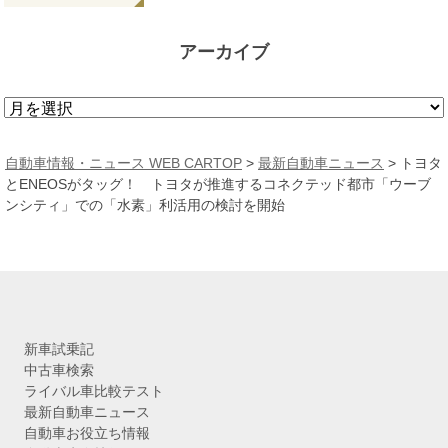
アーカイブ
ア
ー
カ
自動車情報・ニュース WEB CARTOP
>
最新自動車ニュース
>
トヨタ
イ
とENEOSがタッグ！ トヨタが推進するコネクテッド都市「ウーブ
ブ
ンシティ」での「水素」利活用の検討を開始
新車試乗記
中古車検索
ライバル車比較テスト
最新自動車ニュース
自動車お役立ち情報