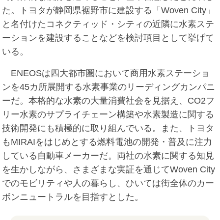
た。トヨタが静岡県裾野市に建設する「Woven City」
と名付けたコネクティッド・シティの近隣に水素ステ
ーションを建設することなどを検討項目として挙げて
いる。
ENEOSは四大都市圏において商用水素ステーショ
ンを45カ所展開する水素事業のリーディングカンパニ
ーだ。本格的な水素の大量消費社会を見据え、CO2フ
リー水素のサプライチェーン構築や水素製造に関する
技術開発にも積極的に取り組んでいる。また、トヨタ
もMIRAIをはじめとする燃料電池の開発・普及に注力
している自動車メーカーだ。両社の水素に関する知見
を生かしながら、さまざまな実証を通じてWoven City
でのモビリティや人の暮らし、ひいては街全体のカー
ボンニュートラルを目指すとした。