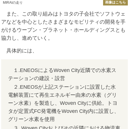
画像はこちら
MIRAIの走り
また、この取り組みはトヨタの子会社でソフトウェ
アなどを中心としたさまざまなモビリティの開発を手
がけるウーブン・プラネット・ホールディングスとも
協力し、進めていく。
具体的には、
１.ENEOSによるWoven City近隣での水素ス
テーションの建設・設営
２.ENEOSが上記ステーションに設置した水
電解装置にて再生エネルギー由来の水素（グリ
ーン水素）を製造し、Woven Cityに供給。トヨ
タが定置式FC発電機をWoven City内に設置し、
グリーン水素を使用
３. Woven Cityおよびその近隣における物流車