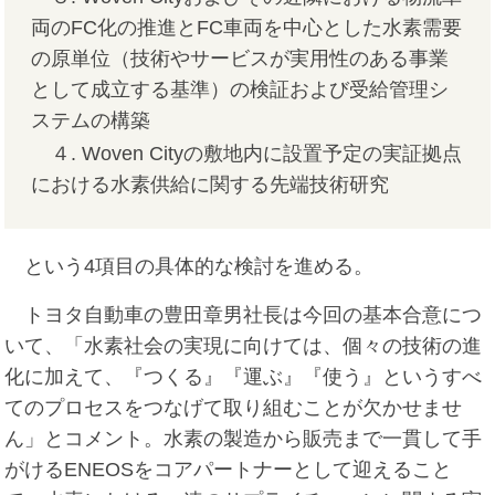
両のFC化の推進とFC車両を中心とした水素需要
の原単位（技術やサービスが実用性のある事業
として成立する基準）の検証および受給管理シ
ステムの構築
４. Woven Cityの敷地内に設置予定の実証拠点
における水素供給に関する先端技術研究
という4項目の具体的な検討を進める。
トヨタ自動車の豊田章男社長は今回の基本合意につ
いて、「水素社会の実現に向けては、個々の技術の進
化に加えて、『つくる』『運ぶ』『使う』というすべ
てのプロセスをつなげて取り組むことが欠かせませ
ん」とコメント。水素の製造から販売まで一貫して手
がけるENEOSをコアパートナーとして迎えること