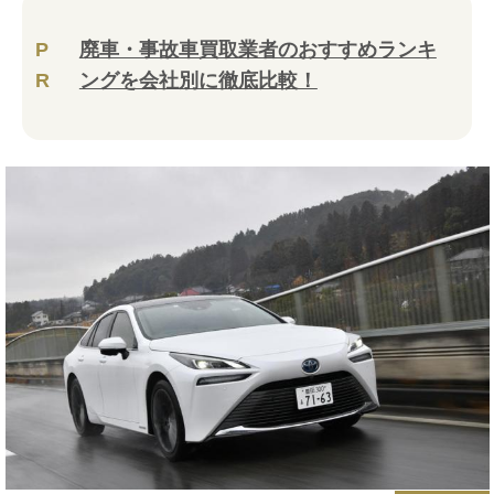
P
廃車・事故車買取業者のおすすめランキ
R
ングを会社別に徹底比較！