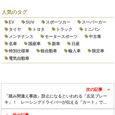
人気のタグ
EV
SUV
スポーツカー
スーパーカー
タイヤ
トヨタ
トラック
ミニバン
メンテナンス
モータースポーツ
中古車
名車
国産車
新車
日産
特別仕様車
軽自動車
輸入車
限定車
電気自動車
次の記事
「踏み間違え事故」防止になるといわれる「左足ブレー
キ」！ レーシングドライバーが伝える「カート」での
習得方法