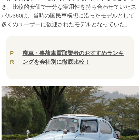
き、比較的安価で十分な実用性を持ち合わせていた
ス
バル
360は、当時の国民車構想に沿ったモデルとして
多くのユーザーに歓迎されたモデルとなっていた。
P
廃車・事故車買取業者のおすすめランキ
R
ングを会社別に徹底比較！