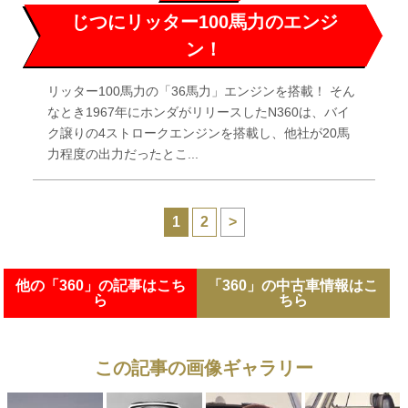
じつにリッター100馬力のエンジ
ン！
リッター100馬力の「36馬力」エンジンを搭載！ そん
なとき1967年にホンダがリリースしたN360は、バイ
ク譲りの4ストロークエンジンを搭載し、他社が20馬
力程度の出力だったとこ...
1
2
>
他の「360」の記事はこち
「360」の中古車情報はこ
ら
ちら
この記事の画像ギャラリー