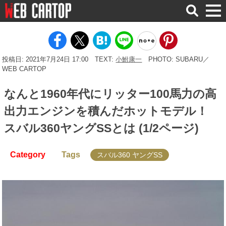
検
索
投稿日: 2021年7月24日 17:00
TEXT:
小鮒康一
PHOTO: SUBARU／
WEB CARTOP
なんと1960年代にリッター100馬力の高
出力エンジンを積んだホットモデル！
スバル360ヤングSSとは (1/2ページ)
Category
Tags
スバル360 ヤングSS