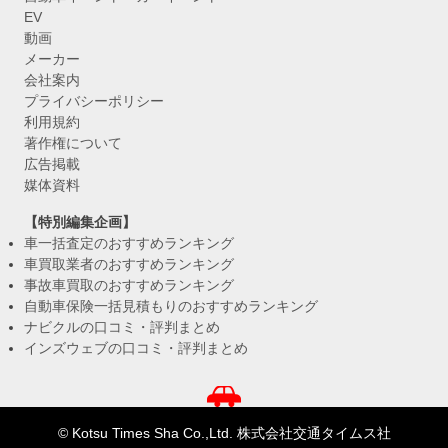
EV
動画
メーカー
会社案内
プライバシーポリシー
利用規約
著作権について
広告掲載
媒体資料
【特別編集企画】
車一括査定のおすすめランキング
車買取業者のおすすめランキング
事故車買取のおすすめランキング
自動車保険一括見積もりのおすすめランキング
ナビクルの口コミ・評判まとめ
インズウェブの口コミ・評判まとめ
© Kotsu Times Sha Co.,Ltd. 株式会社交通タイムス社