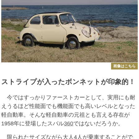
画像はこちら
ストライプが入ったボンネットが印象的！
今ではすっかりファーストカーとして、実用にも耐
えうるほど性能面でも機能面でも高いレベルとなった
軽自動車。そんな軽自動車の元祖とも言える存在が
1958年に登場したスバル
360
ではないだろうか。
限られたサイズながら大人4人が乗車することがで