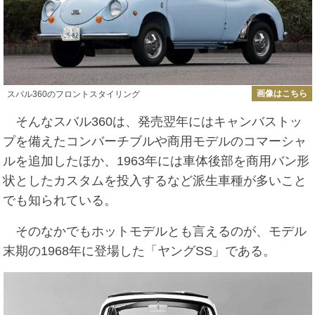
画像はこちら
スバル360のフロントスタイリング
そんなスバル360は、発売翌年にはキャンバストッ
プを備えたコンバーチブルや商用モデルのコマーシャ
ルを追加したほか、1963年には車体後部を商用バン形
状としたカスタムを投入するなど派生車種が多いこと
でも知られている。
そのなかでもホットモデルとも言えるのが、モデル
末期の1968年に登場した「ヤングSS」である。