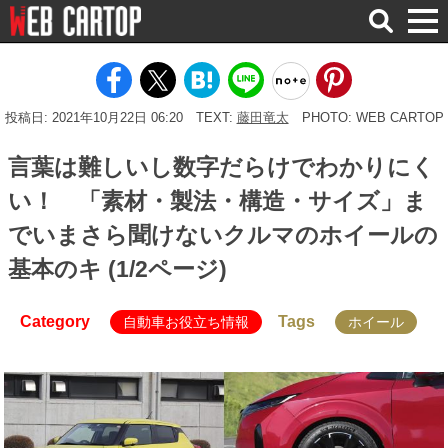
検
索
投稿日: 2021年10月22日 06:20
TEXT:
藤田竜太
PHOTO: WEB CARTOP
言葉は難しいし数字だらけでわかりにく
い！ 「素材・製法・構造・サイズ」ま
でいまさら聞けないクルマのホイールの
基本のキ (1/2ページ)
Category
Tags
自動車お役立ち情報
ホイール