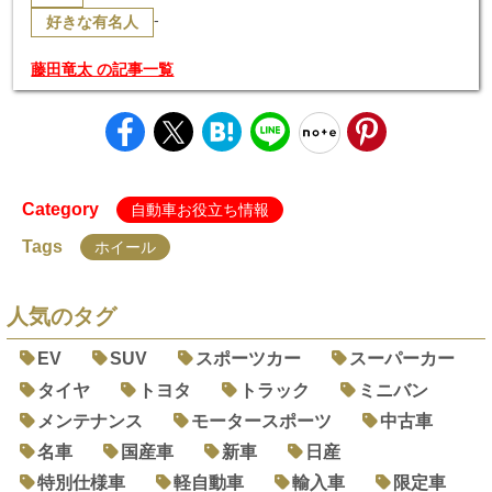
-
好きな有名人
藤田竜太 の記事一覧
Category
自動車お役立ち情報
Tags
ホイール
人気のタグ
EV
SUV
スポーツカー
スーパーカー
タイヤ
トヨタ
トラック
ミニバン
メンテナンス
モータースポーツ
中古車
名車
国産車
新車
日産
特別仕様車
軽自動車
輸入車
限定車