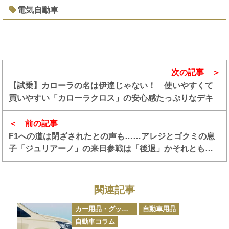
電気自動車
次の記事
【試乗】カローラの名は伊達じゃない！ 使いやすくて
買いやすい「カローラクロス」の安心感たっぷりなデキ
前の記事
F1への道は閉ざされたとの声も……アレジとゴクミの息
子「ジュリアーノ」の来日参戦は「後退」かそれとも
「前進」なのか
関連記事
カ
カー用品・グッズ情報
自動車用品
テ
ゴ
自動車コラム
リ