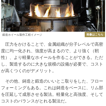
画像はこちら
鍛造ホイール製作工程イメージ
圧力をかけることで、金属組織が分子レベルで高密
度に均一化され、強度が高まるので、より強く（靭
性）、より軽量なホイールを作ることができる。ただ
し、製造するのに大きな規模の設備が必要で、コスト
が高くつくのがデメリット。
その他、鋳造と鍛造のいいとこ取りをした、フロー
フォーミングもある。これは鋳造をベースに、リム部
を圧延して成形させる製法。軽量化と高強度、そして
コストのバランスがとれる製法だ。