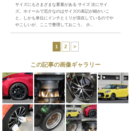
サイズにもさまざまな要素がある サイズ 次にサイ
ズ。ホイールで厄介なのはサイズの表記が細かいこ
と。しかも単位にインチとミリが混在しているのでや
やこしいが、ここで整理しておこう。 ホ...
1
2
>
この記事の画像ギャラリー