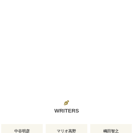
WRITERS
中谷明彦
マリオ高野
嶋田智之