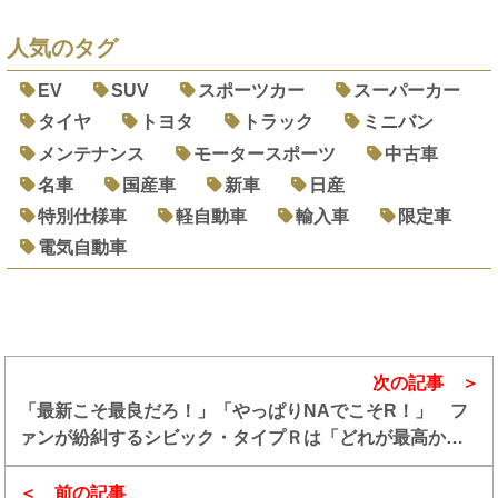
人気のタグ
EV
SUV
スポーツカー
スーパーカー
タイヤ
トヨタ
トラック
ミニバン
メンテナンス
モータースポーツ
中古車
名車
国産車
新車
日産
特別仕様車
軽自動車
輸入車
限定車
電気自動車
次の記事
「最新こそ最良だろ！」「やっぱりNAでこそR！」 フ
ァンが紛糾するシビック・タイプＲは「どれが最高か」
論争を考える
前の記事