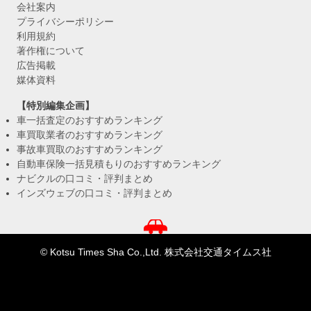
会社案内
プライバシーポリシー
利用規約
著作権について
広告掲載
媒体資料
【特別編集企画】
車一括査定のおすすめランキング
車買取業者のおすすめランキング
事故車買取のおすすめランキング
自動車保険一括見積もりのおすすめランキング
ナビクルの口コミ・評判まとめ
インズウェブの口コミ・評判まとめ
© Kotsu Times Sha Co.,Ltd. 株式会社交通タイムス社