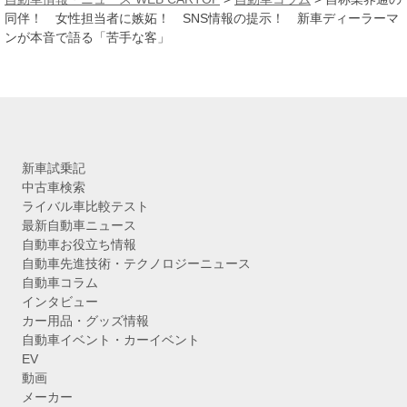
イ
同伴！ 女性担当者に嫉妬！ SNS情報の提示！ 新車ディーラーマ
ブ
ンが本音で語る「苦手な客」
新車試乗記
中古車検索
ライバル車比較テスト
最新自動車ニュース
自動車お役立ち情報
自動車先進技術・テクノロジーニュース
自動車コラム
インタビュー
カー用品・グッズ情報
自動車イベント・カーイベント
EV
動画
メーカー