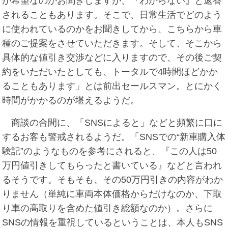
が希望なのかお聞きしますが、『わからない』と返答
されることもあります。そこで、日常生活でどのよう
に使われているのかをお聞きしてから、こちらから車
種のご提案をさせていただきます。そして、そこから
具体的な値引き交渉などに入りますので、その後ご契
約をいただいたとしても、トータルで4時間ほどかか
ることもあります」とは前出セールスマン。とにかく
時間がかかるのが堪えるようだ。
商談の合間に、「SNSによると」などと頻繁に口に
するお客も警戒されるようだ。「SNSでの“新車購入体
験記”のようなものを参考にされると、『この人は50
万円値引きしてもらったと書いている』などと言われ
るそうです。そもそも、その50万円引きの内容がわか
りません（単純に車両本体価格からだけなのか、下取
り車の高取りを含めた値引き総額なのか）。さらに
SNSの情報を重視しているということは、本人もSNS