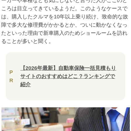
ーカーや車種なども気にしないと言った人がここのと
ころは目立ってきているようだ。このようなケースで
は、購入したクルマを10年以上乗り続け、致命的な故
障で多大な修理費がかかるとか、ついに動かなくなっ
たといった理由で新車購入のためショールームを訪れ
ることが多いと聞く。
【2026年最新】自動車保険一括見積もり
P
サイトのおすすめはどこ？ランキングで
R
紹介