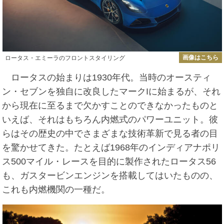
画像はこちら
ロータス・エミーラのフロントスタイリング
ロータスの始まりは1930年代。当時のオースティ
ン・セブンを独自に改良したマークIに始まるが、それ
から現在に至るまで欠かすことのできなかったものと
いえば、それはもちろん内燃式のパワーユニット。彼
らはその歴史の中でさまざまな技術革新で見る者の目
を驚かせてきた。たとえば1968年のインディアナポリ
ス500マイル・レースを目的に製作されたロータス56
も、ガスタービンエンジンを搭載してはいたものの、
これも内燃機関の一種だ。