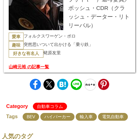
ボッシュ・CDR（クラ
ッシュ・データー・リト
リーバル）
フォルクスワーゲン・ポロ
愛車
突然思いついて出かける「乗り鉄」
趣味
蛯原友里
好きな有名人
山崎元裕 の記事一覧
Category
自動車コラム
Tags
BEV
ハイパーカー
輸入車
電気自動車
人気のタグ