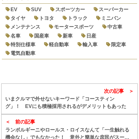
EV
SUV
スポーツカー
スーパーカー
タイヤ
トヨタ
トラック
ミニバン
メンテナンス
モータースポーツ
中古車
名車
国産車
新車
日産
特別仕様車
軽自動車
輸入車
限定車
電気自動車
次の記事
いまクルマで外せないキーワード「コースティン
グ」！ EVにも積極採用されるがデメリットもあった
前の記事
ランボルギーニやロールス・ロイスなんて「一生触れる
機会なし」でもなかった！ 意外と簡単な庶民がスーパ