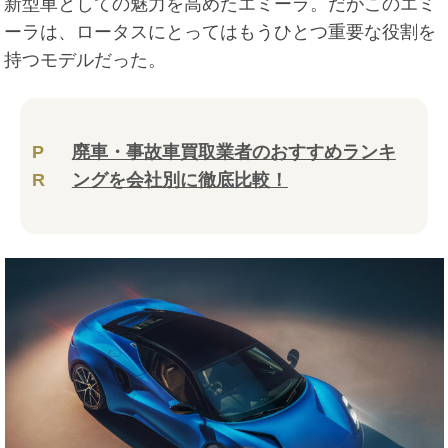
新型車としての魅力を高めたエミーラ。だがこのエミ
ーラは、ロータスにとってはもうひとつ重要な役割を
持つモデルだった。
P
廃車・事故車買取業者のおすすめランキ
R
ングを会社別に徹底比較！