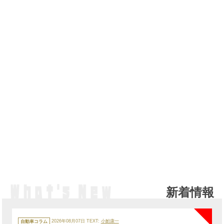
新着情報
NE
カ
テ
自動車コラム
2026年08月07日
TEXT:
小鮒康一