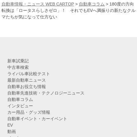
カ
自動車情報・ニュース WEB CARTOP
>
自動車コラム
>
180度の方向
イ
転換は「ロータスらしさゼロ」！ それでもEVへ満振りの新たなクル
ブ
マたちが気になって仕方ない
新車試乗記
中古車検索
ライバル車比較テスト
最新自動車ニュース
自動車お役立ち情報
自動車先進技術・テクノロジーニュース
自動車コラム
インタビュー
カー用品・グッズ情報
自動車イベント・カーイベント
EV
動画