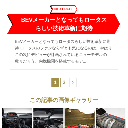
NEXT PAGE
BEVメーカーとなってもロータス
らしい技術革新に期待
BEVメーカーとなってもロータスらしい技術革新に期
待 ロータスのファンならずとも気になるのは、やはり
この次にデビューが計画されているニューモデルの
数々だろう。内燃機関を搭載するモデ...
1
2
>
この記事の画像ギャラリー