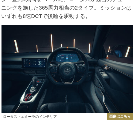
ニングを施した365馬力相当の2タイプ。ミッションは
いずれも8速DCTで後輪を駆動する。
画像はこちら
ロータス・エミーラのインテリア