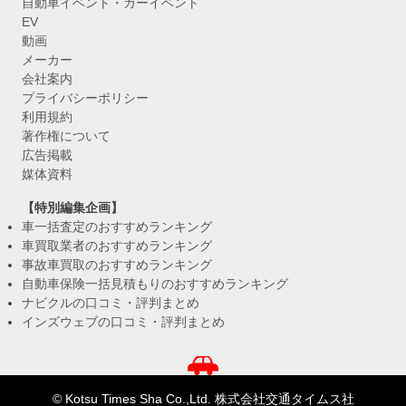
自動車イベント・カーイベント
EV
動画
メーカー
会社案内
プライバシーポリシー
利用規約
著作権について
広告掲載
媒体資料
【特別編集企画】
車一括査定のおすすめランキング
車買取業者のおすすめランキング
事故車買取のおすすめランキング
自動車保険一括見積もりのおすすめランキング
ナビクルの口コミ・評判まとめ
インズウェブの口コミ・評判まとめ
© Kotsu Times Sha Co.,Ltd. 株式会社交通タイムス社