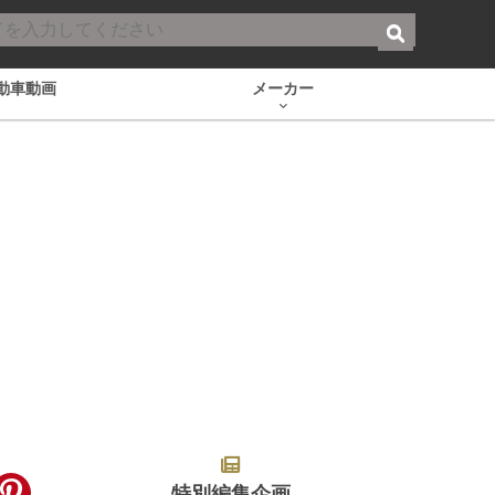
動車動画
メーカー
特別編集企画