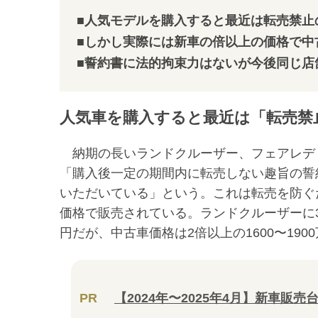
■人気モデルを購入すると最近は転売禁止
■しかし実際には新車の倍以上の価格で中
■誓約書に法的拘束力はないが今後同じ店
人気車を購入すると最近は「転売禁
納期の長いランドクルーザー、フェアレデ
「購入後一定の期間内に転売しない趣旨の誓
いただいている」という。これは転売を防ぐ
価格で販売されている。ランドクルーザーに3
円だが、中古車価格は2倍以上の1600〜190
PR
【2024年〜2025年4月】新車