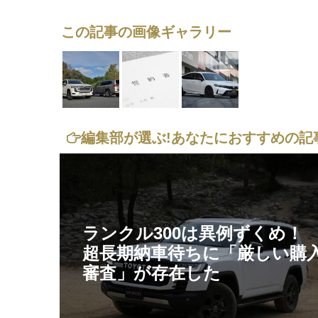
この記事の画像ギャラリー
編集部が選ぶ!
あなたにおすすめの記
ランクル300は異例ずくめ
超長期納車待ちに「厳しい購
審査」が存在した