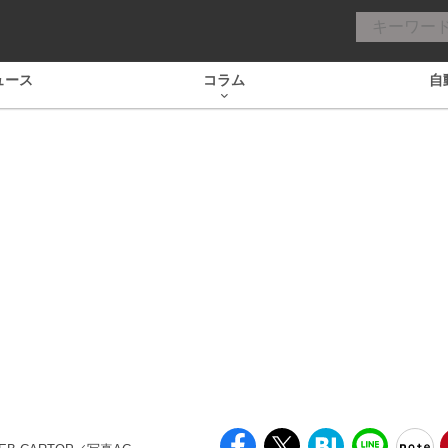
ュース
コラム
自