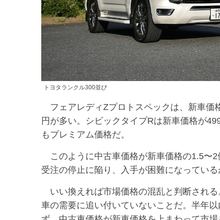
トヨタランクル300並び
フェアレディZプロトスペックは、新車価格が6
円が多い。シビックタイプRは新車価格が499万
もプレミアム価格だ。
このように中古車価格が新車価格の1.5〜
受注の停止に陥り、入手が困難になっている
いい換えれば市場価格の混乱と判断される
車の需要に追い付いていないことだ。半年以
ず、中古車価格が新車価格を上まわって市場