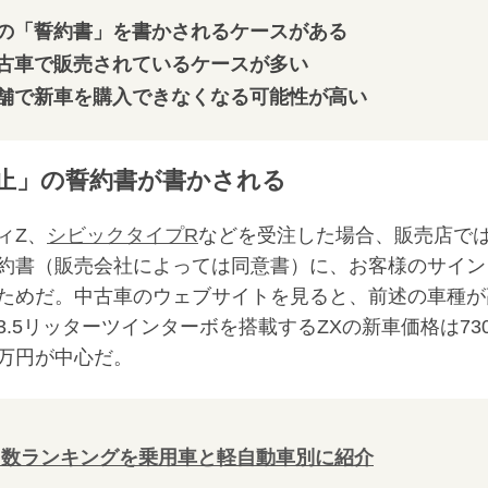
の「誓約書」を書かされるケースがある
古車で販売されているケースが多い
舗で新車を購入できなくなる可能性が高い
止」の誓約書が書かされる
ィZ、
シビックタイプR
などを受注した場合、販売店で
約書（販売会社によっては同意書）に、お客様のサイン
ためだ。中古車のウェブサイトを見ると、前述の車種が
.5リッターツインターボを搭載するZXの新車価格は73
0万円が中心だ。
販売台数ランキングを乗用車と軽自動車別に紹介