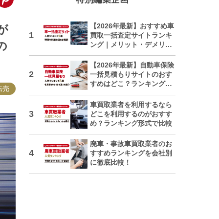
【2026年最新】おすすめ車
が
買取一括査定サイトランキ
の
ング｜メリット・デメリッ
トも解説
【2026年最新】自動車保険
一括見積もりサイトのおす
すめはどこ？ランキングで
転売
紹介
車買取業者を利用するなら
どこを利用するのがおすす
め？ランキング形式で比較
廃車・事故車買取業者のお
すすめランキングを会社別
に徹底比較！