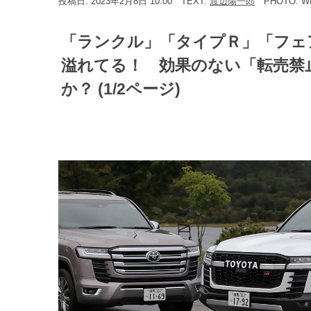
投稿日: 2023年2月8日 10:00
TEXT:
渡辺陽一郎
PHOTO: 
「ランクル」「タイプＲ」「フェ
溢れてる！ 効果のない「転売禁
か？ (1/2ページ)