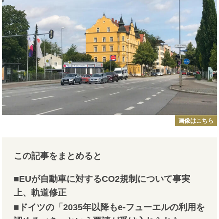
画像はこちら
この記事をまとめると
■EUが自動車に対するCO2規制について事実
上、軌道修正
■ドイツの「2035年以降もe-フューエルの利用を