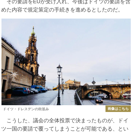
その要請をEUが受け入れ、今後はドイツの要請を含
めた内容で規定策定の手続きを進めるとしたのだ。
画像はこちら
ドイツ・ドレスデンの街並み
こうした、議会の全体投票で決まったものが、ドイ
ツ一国の要請で覆ってしまうことが可能である、とい