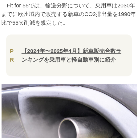
Fit for 55では、輸送分野について、乗用車は2030年
までに欧州域内で販売する新車のCO2排出量を1990年
比で55％削減を規定した。
P
【2024年〜2025年4月】新車販売台数ラ
R
ンキングを乗用車と軽自動車別に紹介