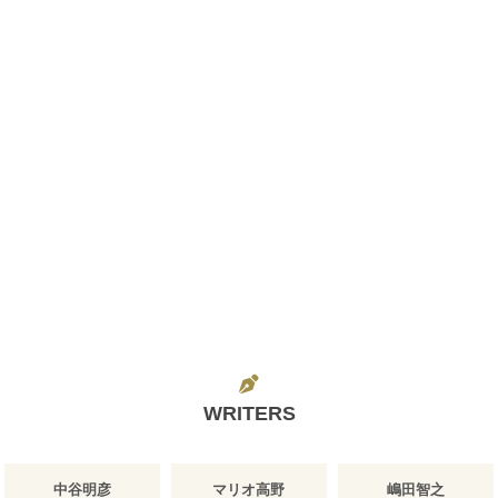
WRITERS
中谷明彦
マリオ高野
嶋田智之