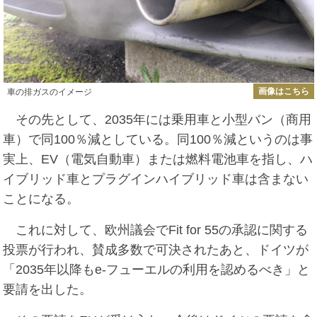
画像はこちら
車の排ガスのイメージ
その先として、2035年には乗用車と小型バン（商用
車）で同100％減としている。同100％減というのは事
実上、EV（電気自動車）または燃料電池車を指し、ハ
イブリッド車とプラグインハイブリッド車は含まない
ことになる。
これに対して、欧州議会でFit for 55の承認に関する
投票が行われ、賛成多数で可決されたあと、ドイツが
「2035年以降もe-フューエルの利用を認めるべき」と
要請を出した。