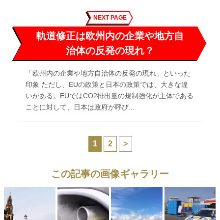
NEXT PAGE
軌道修正は欧州内の企業や地方自
治体の反発の現れ？
「欧州内の企業や地方自治体の反発の現れ」といった
印象 ただし、EUの政策と日本の政策では、大きな違
いがある。EUではCO2排出量の規制強化が主体である
ことに対して、日本は政府が呼び...
1
2
>
この記事の画像ギャラリー