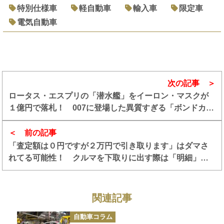
特別仕様車
軽自動車
輸入車
限定車
電気自動車
次の記事
ロータス・エスプリの「潜水艦」をイーロン・マスクが
１億円で落札！ 007に登場した異質すぎる「ボンドカ
ー」
前の記事
「査定額は０円ですが２万円で引き取ります」はダマさ
れてる可能性！ クルマを下取りに出す際は「明細」の
確認が重要だった
関連記事
カ
自動車コラム
テ