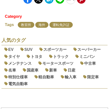
Category
Tags
教習所
海外
運転免許証
人気のタグ
EV
SUV
スポーツカー
スーパーカー
タイヤ
トヨタ
トラック
ミニバン
メンテナンス
モータースポーツ
中古車
名車
国産車
新車
日産
特別仕様車
軽自動車
輸入車
限定車
電気自動車