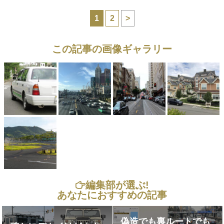
1
2
>
この記事の画像ギャラリー
編集部が選ぶ!
あなたにおすすめの記事
偽造でも裏ルートでも