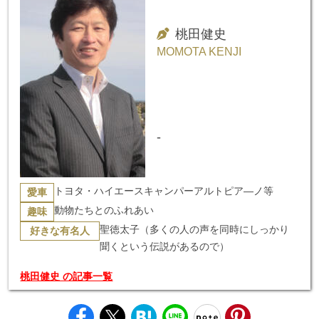
桃田健史
MOMOTA KENJI
-
トヨタ・ハイエースキャンパーアルトピア―ノ等
愛車
動物たちとのふれあい
趣味
聖徳太子（多くの人の声を同時にしっかり
好きな有名人
聞くという伝説があるので）
桃田健史 の記事一覧