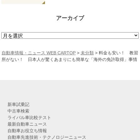
アーカイブ
ア
ー
カ
自動車情報・ニュース WEB CARTOP
>
未分類
>
料金も安い！ 教習
イ
所がない！ 日本人が驚くあまりにも簡単な「海外の免許取得」事情
ブ
新車試乗記
中古車検索
ライバル車比較テスト
最新自動車ニュース
自動車お役立ち情報
自動車先進技術・テクノロジーニュース