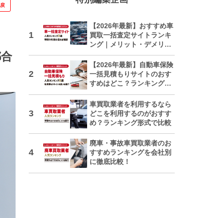
に戻
【2026年最新】おすすめ車
買取一括査定サイトランキ
ング｜メリット・デメリッ
トも解説
都合
【2026年最新】自動車保険
一括見積もりサイトのおす
すめはどこ？ランキングで
紹介
車買取業者を利用するなら
どこを利用するのがおすす
め？ランキング形式で比較
廃車・事故車買取業者のお
すすめランキングを会社別
に徹底比較！