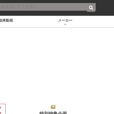
動車動画
メーカー
特別編集企画