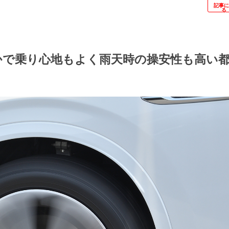
記事
る
当に静かで乗り心地もよく雨天時の操安性も高い