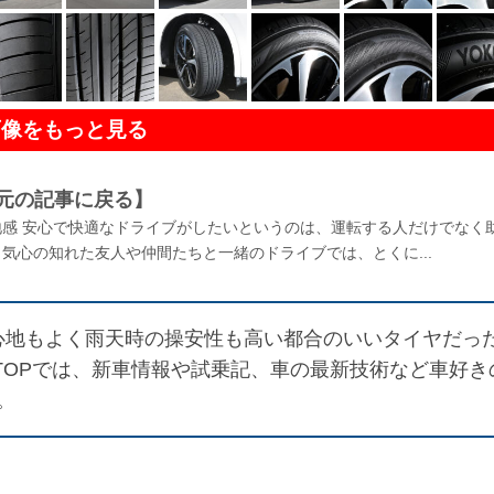
画像をもっと見る
元の記事に戻る】
感 安心で快適なドライブがしたいというのは、運転する人だけでなく
気心の知れた友人や仲間たちと一緒のドライブでは、とくに...
で乗り心地もよく雨天時の操安性も高い都合のいいタイヤだっ
RTOPでは、新車情報や試乗記、車の最新技術など車好き
。