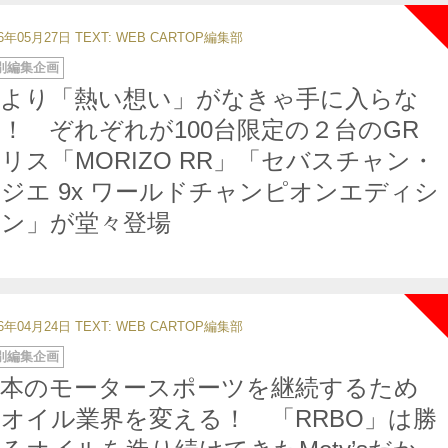
26年05月27日
TEXT: WEB CARTOP編集部
別編集企画
何より「熱い想い」がなきゃ手に入らな
！ ぞれぞれが100台限定の２台のGR
リス「MORIZO RR」「セバスチャン・
ジエ 9x ワールドチャンピオンエディシ
ョン」が堂々登場
26年04月24日
TEXT: WEB CARTOP編集部
別編集企画
日本のモータースポーツを継続するため
オイル業界を変える！ 「RRBO」は勝