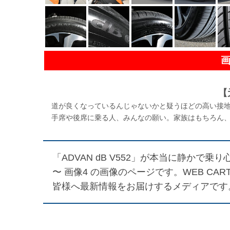
【
道が良くなっているんじゃないかと疑うほどの高い接地
手席や後席に乗る人、みんなの願い。家族はもちろん、
「ADVAN dB V552」が本当に静か
〜 画像4
の画像のページです。WEB CA
皆様へ最新情報をお届けするメディアです