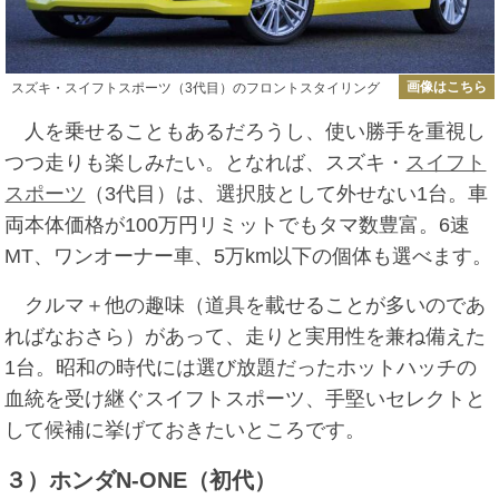
画像はこちら
スズキ・スイフトスポーツ（3代目）のフロントスタイリング
人を乗せることもあるだろうし、使い勝手を重視し
つつ走りも楽しみたい。となれば、スズキ・
スイフト
スポーツ
（3代目）は、選択肢として外せない1台。車
両本体価格が100万円リミットでもタマ数豊富。6速
MT、ワンオーナー車、5万km以下の個体も選べます。
クルマ＋他の趣味（道具を載せることが多いのであ
ればなおさら）があって、走りと実用性を兼ね備えた
1台。昭和の時代には選び放題だったホットハッチの
血統を受け継ぐスイフトスポーツ、手堅いセレクトと
して候補に挙げておきたいところです。
３）ホンダN-ONE（初代）