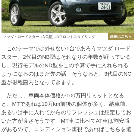
画像はこちら
マツダ・ロードスター（NC型）のフロントスタイリング
このテーマでは外せない1台であろう
マツダ
ロード
スター。2代目のNB型はそれなりの年数が経っている
し、現行モデルのND型をこの予算で手に入れられる
ようになるのはまだ先の話。そうなると、3代目のNC
型が射程圏内となってきます。
ただし、車両本体価格が100万円リミットとなる
と、MTであれば10万km前後の個体が多く、納車前、
あるいは手に入れてからのリフレッシュは想定してお
いた方が良さそうです。MT車に比べてAT車は割安感
があるので、コンディション重視であればこちらを選