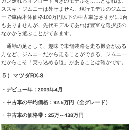
ガン走れるオフロード向きのモデルを……となれば、
スズキ・
ジムニー
は外せません。現行モデルのジムニ
ーで車両本体価格100万円以下の中古車はさすがに1台
もありませんが、先代モデルであれば豊富な選択肢の
なかから選ぶことができます。
通勤の足として、趣味で未舗装路を走る機会がある
方など、ジムニーだから走ることができる、ジムニー
だからこそ「突っ込める道」があることは確かです。
５）マツダRX-8
・デビュー年：2003年4月
・中古車の平均価格：92.5万円（全グレード）
・中古車の価格帯：25万～438万円