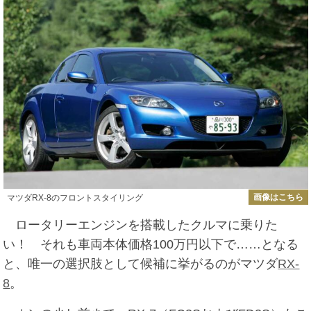
画像はこちら
マツダRX-8のフロントスタイリング
ロータリーエンジンを搭載したクルマに乗りた
い！ それも車両本体価格100万円以下で……となる
と、唯一の選択肢として候補に挙がるのがマツダ
RX-
8
。