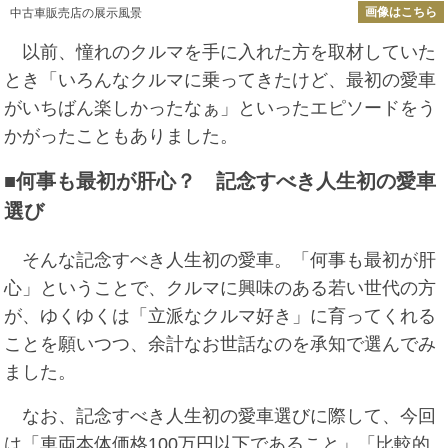
画像はこちら
中古車販売店の展示風景
以前、憧れのクルマを手に入れた方を取材していた
とき「いろんなクルマに乗ってきたけど、最初の愛車
がいちばん楽しかったなぁ」といったエピソードをう
かがったこともありました。
■何事も最初が肝心？ 記念すべき人生初の愛車
選び
そんな記念すべき人生初の愛車。「何事も最初が肝
心」ということで、クルマに興味のある若い世代の方
が、ゆくゆくは「立派なクルマ好き」に育ってくれる
ことを願いつつ、余計なお世話なのを承知で選んでみ
ました。
なお、記念すべき人生初の愛車選びに際して、今回
は「車両本体価格100万円以下であること」「比較的