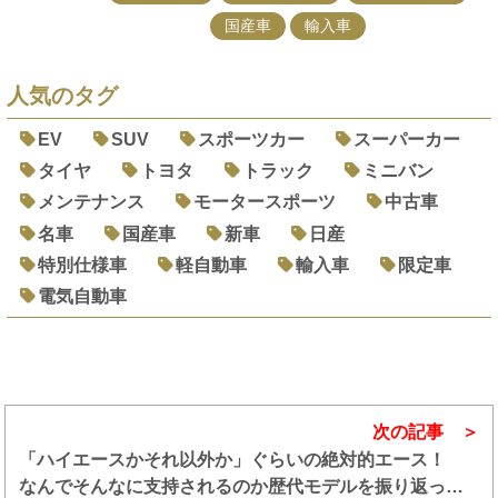
国産車
輸入車
人気のタグ
EV
SUV
スポーツカー
スーパーカー
タイヤ
トヨタ
トラック
ミニバン
メンテナンス
モータースポーツ
中古車
名車
国産車
新車
日産
特別仕様車
軽自動車
輸入車
限定車
電気自動車
次の記事
「ハイエースかそれ以外か」ぐらいの絶対的エース！
なんでそんなに支持されるのか歴代モデルを振り返って