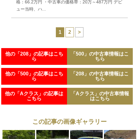
格：66.2万円 ・中古車の価格帯：20万～487万円 デビ
ュー当時、ハ...
1
2
>
他の「208」の記事はこち
「500」の中古車情報はこ
ら
ちら
他の「500」の記事はこち
「208」の中古車情報はこ
ら
ちら
他の「Aクラス」の記事は
「Aクラス」の中古車情報
こちら
はこちら
この記事の画像ギャラリー