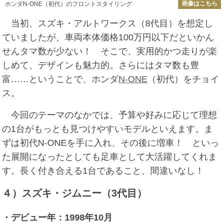
画像はこちら
ホンダN-ONE（初代）のフロントスタイリング
当初、スズキ・アルトワークス（8代目）を想定し
ていましたが、車両本体価格100万円以下だといかん
せんタマ数が少ない！ そこで、実用的かつ走りが楽
しめて、デザインも魅力的。さらにはタマ数も豊
富……ということで、ホンダ
N-ONE
（初代）をチョイ
ス。
今回のテーマのなかでは、予算や好みに応じて理想
の1台がもっとも見つけやすいモデルといえます。ま
ずは初代N-ONEを手に入れ、その後に増車！ といっ
た展開になったとしても足車として大活躍してくれま
す。長く付き合える1台であること、間違いなし！
４）スズキ・ジムニー（3代目）
・デビュー年：1998年10月