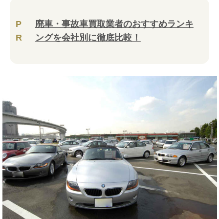
P
廃車・事故車買取業者のおすすめランキ
R
ングを会社別に徹底比較！