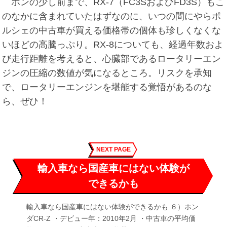
ホンの少し前まで、RX-7（FC3SおよびFD3S）もこ
のなかに含まれていたはずなのに、いつの間にやらポ
ルシェの中古車が買える価格帯の個体も珍しくなくな
いほどの高騰っぷり。RX-8についても、経過年数およ
び走行距離を考えると、心臓部であるロータリーエン
ジンの圧縮の数値が気になるところ。リスクを承知
で、ロータリーエンジンを堪能する覚悟があるのな
ら、ぜひ！
NEXT PAGE
輸入車なら国産車にはない体験が
できるかも
輸入車なら国産車にはない体験ができるかも ６）ホン
ダCR-Z ・デビュー年：2010年2月 ・中古車の平均価