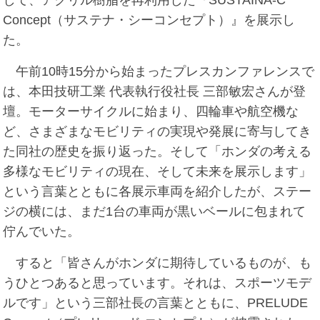
して、アクリル樹脂を再利用した『SUSTAINA-C
Concept（サステナ・シーコンセプト）』を展示し
た。
午前10時15分から始まったプレスカンファレンスで
は、本田技研工業 代表執行役社長 三部敏宏さんが登
壇。モーターサイクルに始まり、四輪車や航空機な
ど、さまざまなモビリティの実現や発展に寄与してき
た同社の歴史を振り返った。そして「ホンダの考える
多様なモビリティの現在、そして未来を展示します」
という言葉とともに各展示車両を紹介したが、ステー
ジの横には、まだ1台の車両が黒いベールに包まれて
佇んでいた。
すると「皆さんがホンダに期待しているものが、も
うひとつあると思っています。それは、スポーツモデ
ルです」という三部社長の言葉とともに、PRELUDE