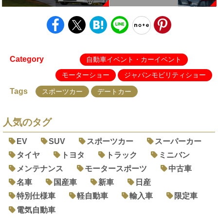
Category
自動車イベント・カーイベント
モーターショー
ジャパンモビリティショー
Tags
スポーツカー
デートカー
人気のタグ
EV
SUV
スポーツカー
スーパーカー
タイヤ
トヨタ
トラック
ミニバン
メンテナンス
モータースポーツ
中古車
名車
国産車
新車
日産
特別仕様車
軽自動車
輸入車
限定車
電気自動車