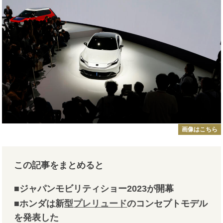
画像はこちら
この記事をまとめると
■ジャパンモビリティショー2023が開幕
■ホンダは新型
プレリュード
のコンセプトモデル
を発表した