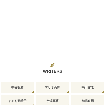
WRITERS
中谷明彦
マリオ高野
嶋田智之
まるも亜希子
伊達軍曹
御堀直嗣