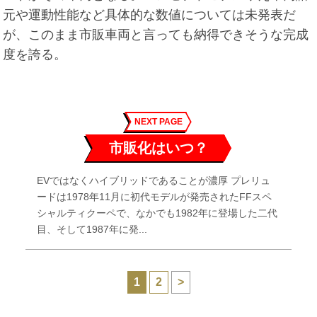
元や運動性能など具体的な数値については未発表だ
が、このまま市販車両と言っても納得できそうな完成
度を誇る。
NEXT PAGE
市販化はいつ？
EVではなくハイブリッドであることが濃厚 プレリュ
ードは1978年11月に初代モデルが発売されたFFスペ
シャルティクーペで、なかでも1982年に登場した二代
目、そして1987年に発...
1
2
>