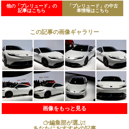
他の「プレリュード」の
「プレリュード」の中古
記事はこちら
車情報はこちら
この記事の画像ギャラリー
画像をもっと見る
編集部が選ぶ!
あなたにおすすめの記事