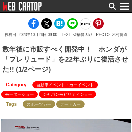
検
索
投稿日: 2023年10月26日 09:00
TEXT: 佐橋健太郎
PHOTO: 木村博道
数年後に市販すべく開発中！ ホンダが
「プレリュード」を22年ぶりに復活させ
た!! (1/2ページ)
Category
自動車イベント・カーイベント
モーターショー
ジャパンモビリティショー
Tags
スポーツカー
デートカー