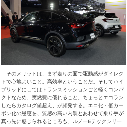
そのメリットは、まず走りの面で駆動感がダイレク
トで心地よいこと。高効率ということだ。そしてハイ
ブリッドにしてはトランスミッションごと軽くコンパ
クトなため、実燃費に優れること。ちょっとエコラン
したらカタログ値超え、が頻発する。エコ化・低カー
ボン化の恩恵を、質感の高い内装とあわせて乗り手が
真っ先に感じられるところも、ルノーEテックシリー