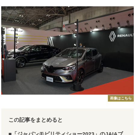
画像はこちら
この記事をまとめると
■「ジャパンモビリティショー2023」のJAIAブ