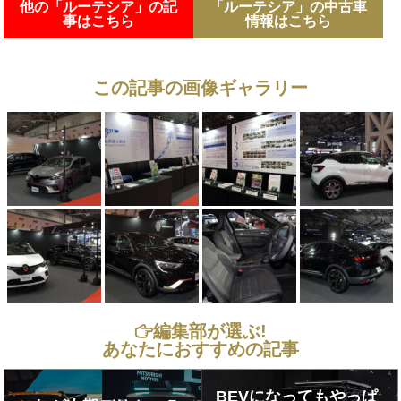
他の「ルーテシア」の記
「ルーテシア」の中古車
事はこちら
情報はこちら
この記事の画像ギャラリー
編集部が選ぶ!
あなたにおすすめの記事
BEVになってもやっぱ