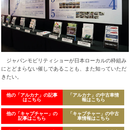
ジャパンモビリティショーが日本ローカルの枠組み
にとどまらない催しであることも、また知っていただ
きたい。
他の「アルカナ」の記事
「アルカナ」の中古車情
はこちら
報はこちら
他の「キャプチャー」の
「キャプチャー」の中古
記事はこちら
車情報はこちら