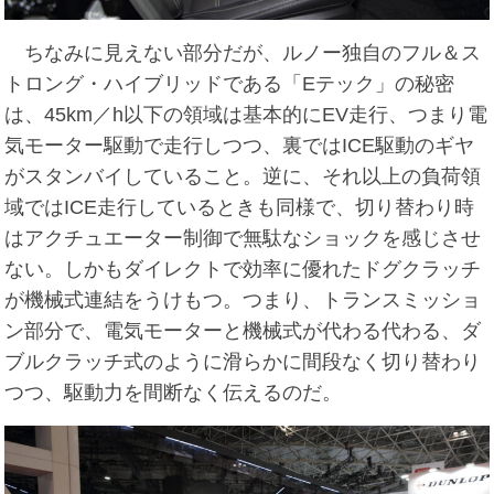
ちなみに見えない部分だが、ルノー独自のフル＆ス
トロング・ハイブリッドである「Eテック」の秘密
は、45km／h以下の領域は基本的にEV走行、つまり電
気モーター駆動で走行しつつ、裏ではICE駆動のギヤ
がスタンバイしていること。逆に、それ以上の負荷領
域ではICE走行しているときも同様で、切り替わり時
はアクチュエーター制御で無駄なショックを感じさせ
ない。しかもダイレクトで効率に優れたドグクラッチ
が機械式連結をうけもつ。つまり、トランスミッショ
ン部分で、電気モーターと機械式が代わる代わる、ダ
ブルクラッチ式のように滑らかに間段なく切り替わり
つつ、駆動力を間断なく伝えるのだ。