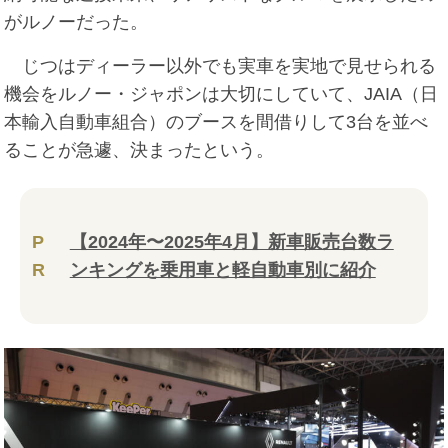
がルノーだった。
じつはディーラー以外でも実車を実地で見せられる
機会をルノー・ジャポンは大切にしていて、JAIA（日
本輸入自動車組合）のブースを間借りして3台を並べ
ることが急遽、決まったという。
P
【2024年〜2025年4月】新車販売台数ラ
R
ンキングを乗用車と軽自動車別に紹介