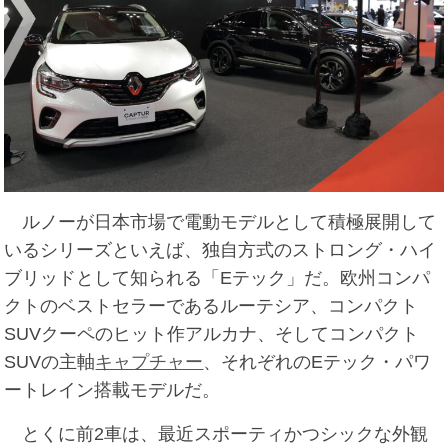
ルノーが日本市場で電動モデルとして積極展開して
いるシリーズといえば、独自方式のストロング・ハイ
ブリッドとして知られる「Eテック」だ。欧州コンパ
クトのベストセラーであるルーテシア、コンパクト
SUVクーペのヒット作アルカナ、そしてコンパクト
SUVの主軸
キャプチャー
、それぞれのEテック・パワ
ートレイン搭載モデルだ。
とくに前2車は、最近スポーティかつシックな外観