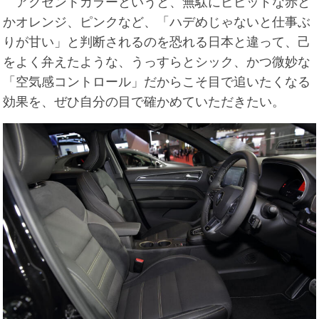
アクセントカラーというと、無駄にビビッドな赤と
かオレンジ、ピンクなど、「ハデめじゃないと仕事ぶ
りが甘い」と判断されるのを恐れる日本と違って、己
をよく弁えたような、うっすらとシック、かつ微妙な
「空気感コントロール」だからこそ目で追いたくなる
効果を、ぜひ自分の目で確かめていただきたい。