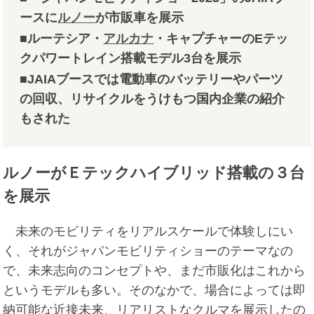
ースに
ルノー
が市販車を展示
■ルーテシア・
アルカナ
・キャプチャーのEテッ
クパワートレイン搭載モデル3台を展示
■JAIAブースでは電動車のバッテリーやパーツ
の回収、リサイクルをうけもつ国内企業の紹介
もされた
ルノーがＥテックハイブリッド搭載の３台
を展示
未来のモビリティをリアルスケールで体験しにい
く、それがジャパンモビリティショーのテーマなの
で、未来志向のコンセプトや、まだ市販化はこれから
というモデルも多い。そのなかで、場合によっては即
納可能な近接未来、リアリストなクルマを展示したの