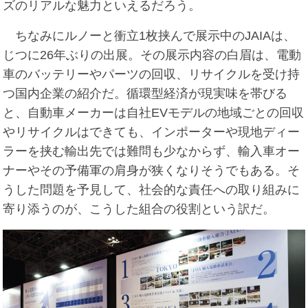
ズのリアルな魅力といえるだろう。
ちなみにルノーと衝立1枚挟んで展示中のJAIAは、
じつに26年ぶりの出展。その展示内容の白眉は、電動
車のバッテリーやパーツの回収、リサイクルを受け持
つ国内企業の紹介だ。循環型経済が現実味を帯びる
と、自動車メーカーは自社EVモデルの地域ごとの回収
やリサイクルはできても、インポーターや現地ディー
ラーを挟む輸出先では難問も少なからず、輸入車オー
ナーやその予備軍の肩身が狭くなりそうでもある。そ
うした問題を予見して、社会的な責任への取り組みに
寄り添うのが、こうした組合の役割という訳だ。