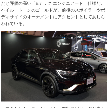
だと評価の高い「Eテック エンジニアード」仕様だ。
ペイル・トーンのゴールドが、前後のスポイラーやボ
ディサイドのオーナメントにアクセントとしてあしら
われている。