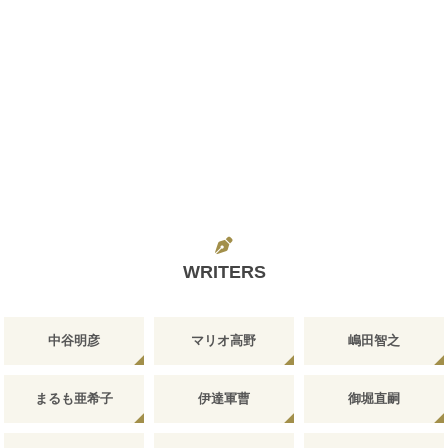
WRITERS
中谷明彦
マリオ高野
嶋田智之
まるも亜希子
伊達軍曹
御堀直嗣