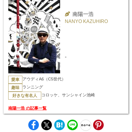
南陽一浩
NANYO KAZUHIRO
-
アウディA6（C5世代）
愛車
ランニング
趣味
コロッケ、サンシャイン池崎
好きな有名人
南陽一浩 の記事一覧