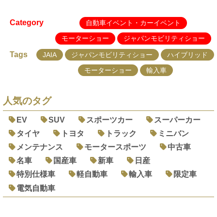
Category
自動車イベント・カーイベント
モーターショー
ジャパンモビリティショー
Tags
JAIA
ジャパンモビリティショー
ハイブリッド
モーターショー
輸入車
人気のタグ
EV
SUV
スポーツカー
スーパーカー
タイヤ
トヨタ
トラック
ミニバン
メンテナンス
モータースポーツ
中古車
名車
国産車
新車
日産
特別仕様車
軽自動車
輸入車
限定車
電気自動車