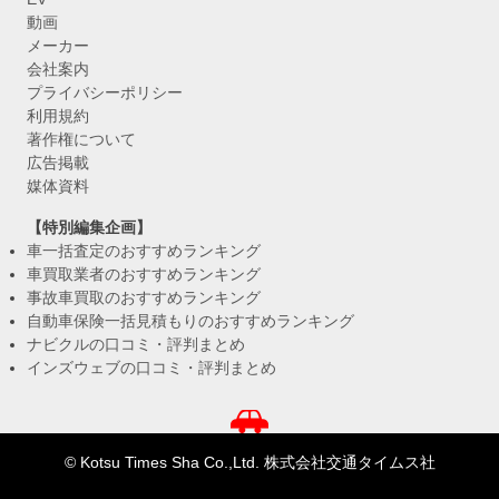
動画
メーカー
会社案内
プライバシーポリシー
利用規約
著作権について
広告掲載
媒体資料
【特別編集企画】
車一括査定のおすすめランキング
車買取業者のおすすめランキング
事故車買取のおすすめランキング
自動車保険一括見積もりのおすすめランキング
ナビクルの口コミ・評判まとめ
インズウェブの口コミ・評判まとめ
© Kotsu Times Sha Co.,Ltd. 株式会社交通タイムス社