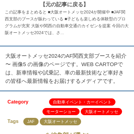
【元の記事に戻る】
この記事をまとめると ■大阪オートメッセ2024が開催中 ■JAF関
西支部のブースが賑わっている ■子どもも楽しめる体験型のプロ
グラムが充実 大阪や関西の自動車交通のカイゼンを提案 今回の大
阪オートメッセ2024では、さ...
大阪オートメッセ2024のAF関西支部ブースを紹介
〜 画像5
の画像のページです。WEB CARTOPで
は、新車情報や試乗記、車の最新技術など車好き
の皆様へ最新情報をお届けするメディアです。
Category
自動車イベント・カーイベント
モーターショー
大阪オートメッセ
Tags
JAF
大阪オートメッセ