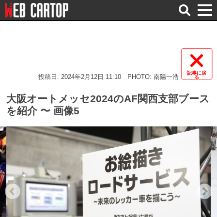
検
索
記事に戻
投稿日: 2024年2月12日 11:10
PHOTO: 南陽一浩
る
大阪オートメッセ2024のAF関西支部ブース
を紹介 〜 画像5