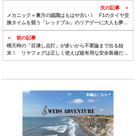
次の記事
メカニック＝裏方の認識はもはや古い！ F1のタイヤ交
換タイムを競う「レッドブル」のリアゲーに大人も夢中
【大阪オートメッセ2024】
前の記事
晴天時の「目潰し点灯」が多いから不要論まで出る始
末！ リヤフォグは正しく使えば超有用な安全装備だっ
た
本編はこちら