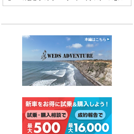
パーGTブースで大興奮【動画】
本編はこちら