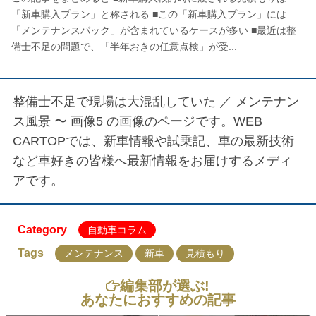
「新車購入プラン」と称される ■この「新車購入プラン」には
「メンテナンスパック」が含まれているケースが多い ■最近は整
備士不足の問題で、「半年おきの任意点検」が受...
整備士不足で現場は大混乱していた ／
メンテナン
ス風景 〜 画像5
の画像のページです。WEB
CARTOPでは、新車情報や試乗記、車の最新技術
など車好きの皆様へ最新情報をお届けするメディ
アです。
Category
自動車コラム
Tags
メンテナンス
新車
見積もり
編集部が選ぶ!
あなたにおすすめの記事