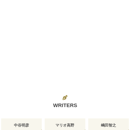
WRITERS
中谷明彦
マリオ高野
嶋田智之