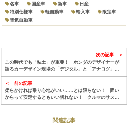
名車
国産車
新車
日産
特別仕様車
軽自動車
輸入車
限定車
電気自動車
次の記事
この時代でも「粘土」が重要！ ホンダのデザイナーが
語るカーデザイン現場の「デジタル」と「アナログ」の
協調
前の記事
柔らかければ乗り心地がいい……とは限らない！ 固い
からって安定するともいい切れない！ クルマのサスペ
ンションはあまりに奥深い世界だった
関連記事