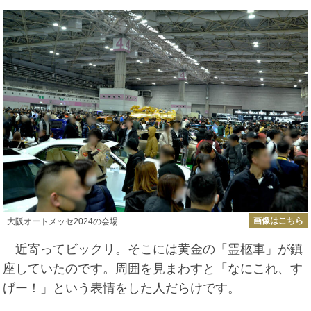
画像はこちら
大阪オートメッセ2024の会場
近寄ってビックリ。そこには黄金の「霊柩車」が鎮
座していたのです。周囲を見まわすと「なにこれ、す
げー！」という表情をした人だらけです。