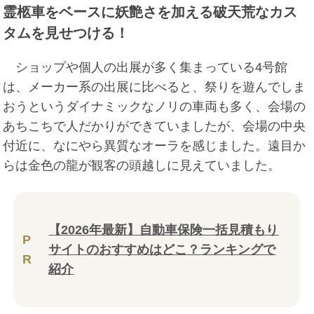
霊柩車をベースに妖艶さを加える破天荒なカス
タムを見せつける！
ショップや個人の出展が多く集まっている4号館
は、メーカー系の出展に比べると、祭りを遊んでしま
おうというダイナミックなノリの車両も多く、会場の
あちこちで人だかりができていましたが、会場の中央
付近に、なにやら異質なオーラを感じました。遠目か
らは金色の龍が観客の頭越しに見えていました。
【2026年最新】自動車保険一括見積もり
P
サイトのおすすめはどこ？ランキングで
R
紹介