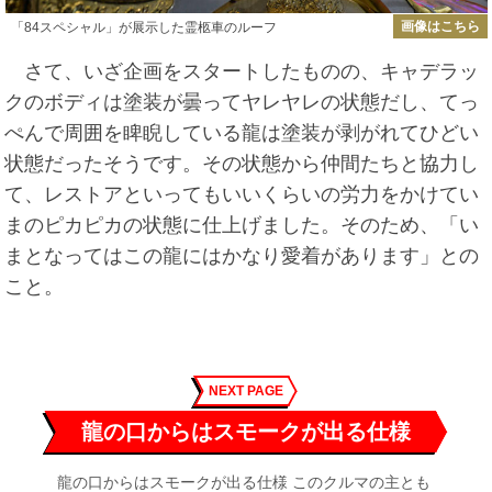
画像はこちら
「84スペシャル」が展示した霊柩車のルーフ
さて、いざ企画をスタートしたものの、キャデラッ
クのボディは塗装が曇ってヤレヤレの状態だし、てっ
ぺんで周囲を睥睨している龍は塗装が剥がれてひどい
状態だったそうです。その状態から仲間たちと協力し
て、レストアといってもいいくらいの労力をかけてい
まのピカピカの状態に仕上げました。そのため、「い
まとなってはこの龍にはかなり愛着があります」との
こと。
NEXT PAGE
龍の口からはスモークが出る仕様
龍の口からはスモークが出る仕様 このクルマの主とも