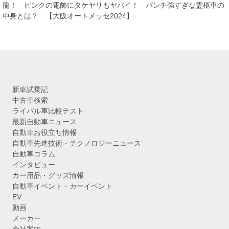
ブ
龍！ ピンクの電飾にタケヤリもヤバイ！ パンチ強すぎな霊柩車の
中身とは？ 【大阪オートメッセ2024】
新車試乗記
中古車検索
ライバル車比較テスト
最新自動車ニュース
自動車お役立ち情報
自動車先進技術・テクノロジーニュース
自動車コラム
インタビュー
カー用品・グッズ情報
自動車イベント・カーイベント
EV
動画
メーカー