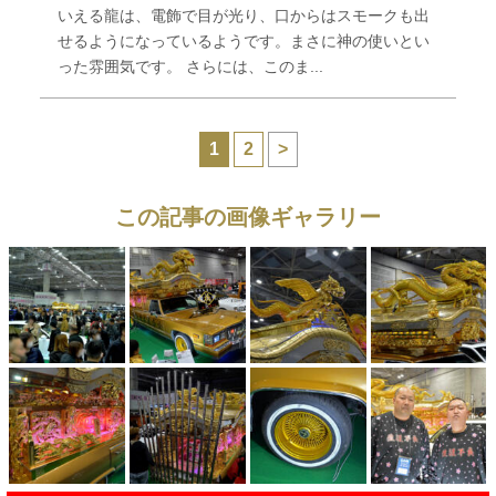
いえる龍は、電飾で目が光り、口からはスモークも出
せるようになっているようです。まさに神の使いとい
った雰囲気です。 さらには、このま...
1
2
>
この記事の画像ギャラリー