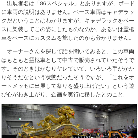
出展者名は「86スペシャル」とありますが、ボード
に車両の説明はありません。ベース車両はキャデラッ
クだということはわかりますが、キャデラックをベー
スに架装してこの姿にしたものなのか、あるいは霊柩
車をベースにカスタムを施したのかも分かりません。
オーナーさんを探して話を聞いてみると、この車両
はもともと霊柩車として中古で販売されていたそうで
す。そのときはかなりヤレていて、いろいろ手がかか
りそうだなという状態だったそうですが、「これをオ
ートメッセに出展して祭りを盛り上げたい」という遊
び心がわき上がり、企画を実行に移したとのこと。