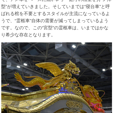
型”が増えていきました。そしていまでは“寝台車”と呼
ばれる棺を不要とするスタイルが主流になっているよ
うで、“霊柩車”自体の需要が減ってしまっているよう
です。なので、この“宮型”の霊柩車は、いまではかな
り希少な存在となります。