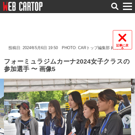
検
索
記事に戻
投稿日: 2024年5月6日 19:50
PHOTO: CARトップ編集部 鈴村朋己
る
フォーミュラジムカーナ2024女子クラスの
参加選手 〜 画像5