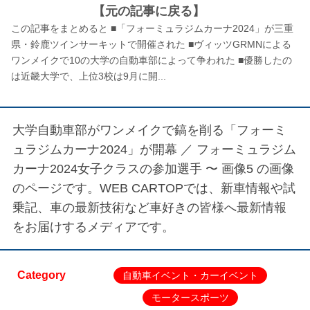
【元の記事に戻る】
この記事をまとめると ■「フォーミュラジムカーナ2024」が三重
県・鈴鹿ツインサーキットで開催された ■ヴィッツGRMNによる
ワンメイクで10の大学の自動車部によって争われた ■優勝したの
は近畿大学で、上位3校は9月に開...
大学自動車部がワンメイクで鎬を削る「フォーミ
ュラジムカーナ2024」が開幕 ／
フォーミュラジム
カーナ2024女子クラスの参加選手 〜 画像5
の画像
のページです。WEB CARTOPでは、新車情報や試
乗記、車の最新技術など車好きの皆様へ最新情報
をお届けするメディアです。
Category
自動車イベント・カーイベント
モータースポーツ