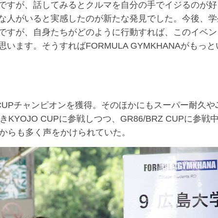
ですが、話してみるとクルマを自分の手でイジるのが好
な人がいると実感したのが新たな発見でした。今後、学
ですが、自身たちがどのように行動すれば、このイベン
ます。そうすればFORMULA GYMKHANAがもっと
CUPチャンピオンを獲得。そのほかにもスーパー耐久やJA
OJO CUPに参戦しつつ、GR86/BRZ CUPに参戦
員からも多く声をかけられていた。