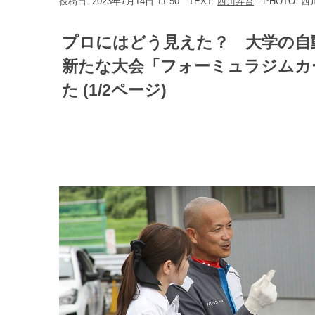
投稿日: 2023年7月14日 11:50
TEXT:
西川昇吾
PHOTO: 
プロにはどう見えた？ 大学の自
新たな大会「フォーミュラジムカ
た (1/2ページ)