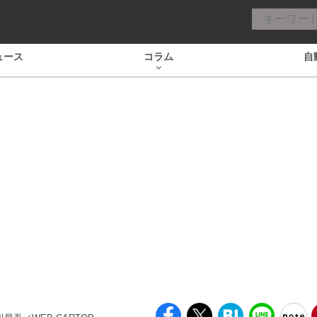
ュース
コラム
自