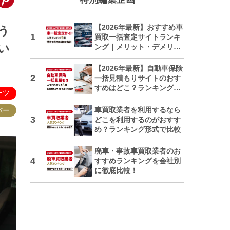
【2026年最新】おすすめ車
う
買取一括査定サイトランキ
い
ング｜メリット・デメリッ
トも解説
【2026年最新】自動車保険
一括見積もりサイトのおす
すめはどこ？ランキングで
ーツ
紹介
車買取業者を利用するなら
バー
どこを利用するのがおすす
め？ランキング形式で比較
廃車・事故車買取業者のお
すすめランキングを会社別
に徹底比較！