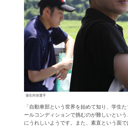
蒲生尚弥選手
「自動車部という世界を始めて知り、学生た
ールコンディションで挑むのが難しいという
にうれしいようです。また、素直という面で