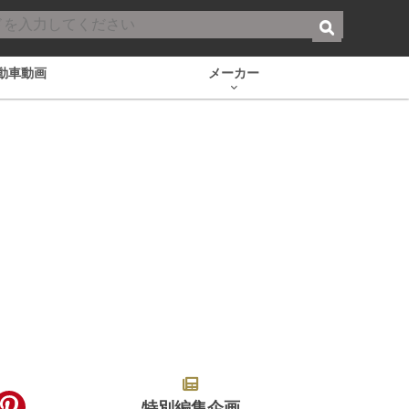
動車動画
メーカー
特別編集企画