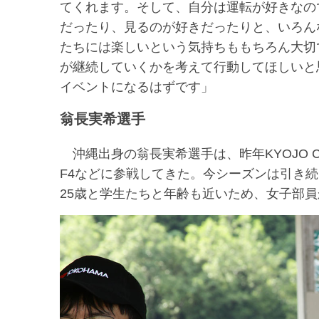
てくれます。そして、自分は運転が好きなの
だったり、見るのが好きだったりと、いろん
たちには楽しいという気持ちももちろん大切
が継続していくかを考えて行動してほしいと思い
イベントになるはずです」
翁長実希選手
沖縄出身の翁長実希選手は、昨年KYOJO 
F4などに参戦してきた。今シーズンは引き続きKY
25歳と学生たちと年齢も近いため、女子部