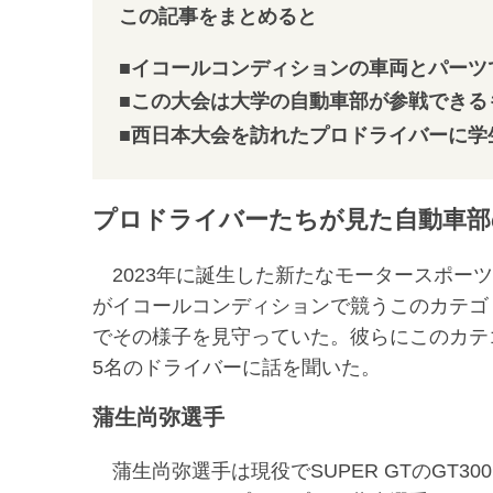
この記事をまとめると
■イコールコンディションの車両とパーツで行
■この大会は大学の自動車部が参戦できる
■西日本大会を訪れたプロドライバーに学
プロドライバーたちが見た自動車部
2023年に誕生した新たなモータースポー
がイコールコンディションで競うこのカテゴ
でその様子を見守っていた。彼らにこのカテ
5名のドライバーに話を聞いた。
蒲生尚弥選手
蒲生尚弥選手は現役でSUPER GTのGT