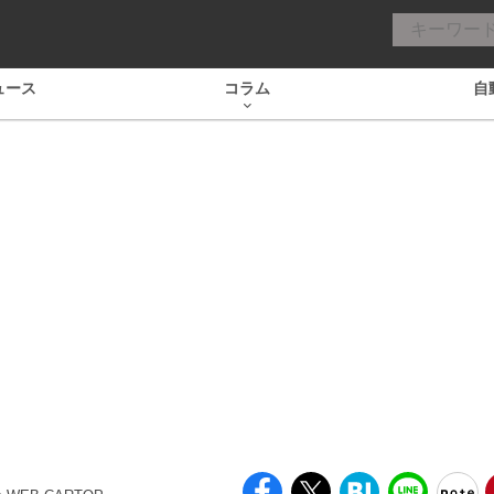
ュース
コラム
自