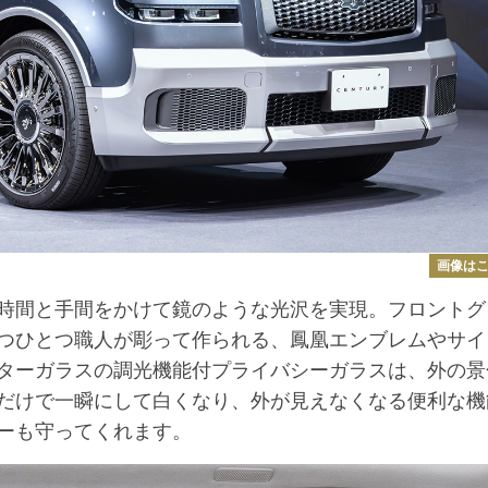
画像は
時間と手間をかけて鏡のような光沢を実現。フロントグ
つひとつ職人が彫って作られる、鳳凰エンブレムやサイ
ターガラスの調光機能付プライバシーガラスは、外の景
だけで一瞬にして白くなり、外が見えなくなる便利な機
ーも守ってくれます。