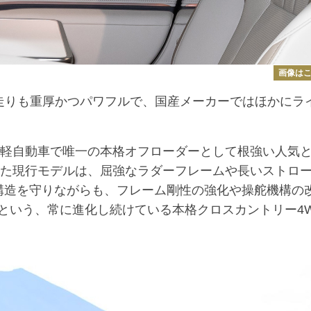
画像は
の走りも重厚かつパワフルで、国産メーカーではほかにラ
、軽自動車で唯一の本格オフローダーとして根強い人気
場した現行モデルは、屈強なラダーフレームや長いストロ
構造を守りながらも、フレーム剛性の強化や操舵機構の
という、常に進化し続けている本格クロスカントリー4