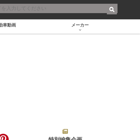
動車動画
メーカー
特別編集企画