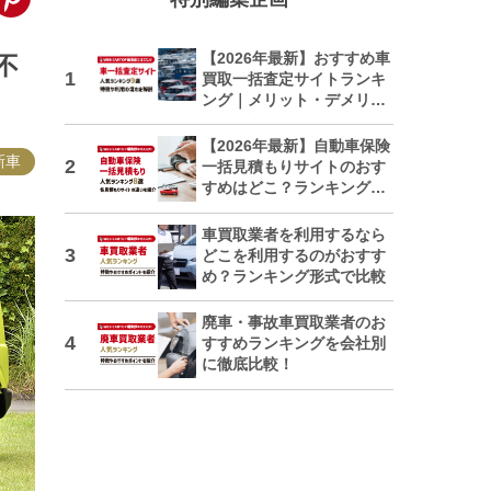
【2026年最新】おすすめ車
不
買取一括査定サイトランキ
ング｜メリット・デメリッ
トも解説
【2026年最新】自動車保険
新車
一括見積もりサイトのおす
すめはどこ？ランキングで
紹介
車買取業者を利用するなら
どこを利用するのがおすす
め？ランキング形式で比較
廃車・事故車買取業者のお
すすめランキングを会社別
に徹底比較！