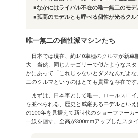
■なかにはライバル不在の唯一無二のモデ
■孤高のモデルとも呼べる個性が光るクル
唯一無二の個性派マシンたち
日本では現在、約140車種のクルマが新車
大。当然、同じカテゴリーで似たようなスタ
かにあって「これじゃないとダメなんだよな
二のクルマというのはとても貴重な存在です
まずは、日本車として唯一、ロールスロイ
を並べられる、歴史と威厳あるモデルといえ
の100年を見据えて新時代のショーファー
一線を画す、全高が300mmアップしたス