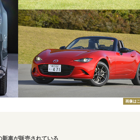
画像は
の新車が販売されている