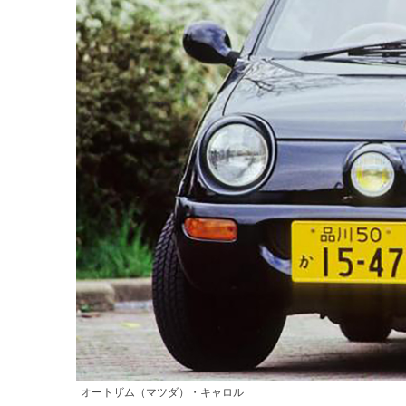
オートザム（マツダ）・キャロル