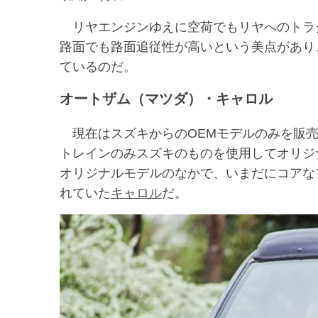
リヤエンジンゆえに空荷でもリヤへのトラ
路面でも路面追従性が高いという美点があり
ているのだ。
オートザム（マツダ）・キャロル
現在はスズキからのOEMモデルのみを販売
トレインのみスズキのものを使用してオリジ
オリジナルモデルのなかで、いまだにコアな
れていた
キャロル
だ。