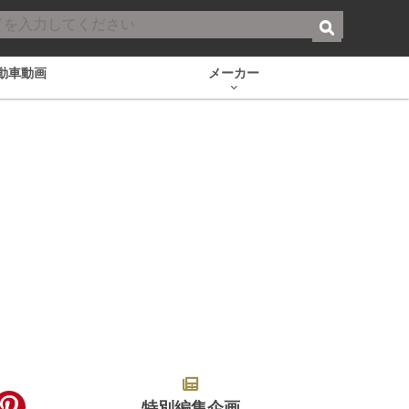
動車動画
メーカー
特別編集企画