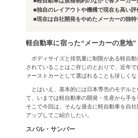
■軽自動車は規格制約のなかで各メーカー
■独自のレイアウトや機構で現在も高い評
■現在は自社開発をやめたメーカーの独特
軽自動車に宿った“メーカーの意地”
ボディサイズと排気量に制限がある軽自動
されていることはご存じのとおりで、近年で
ァーストカーとして選ばれることも珍しくな
とはいえ、基本的には日本専売のモデルと
て、いまでは軽自動車の開発・生産から手を
そこで今回は、そんな過去に軽自動車を自社
アップしてご紹介したい。
スバル・サンバー