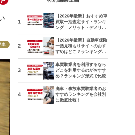
【2026年最新】おすすめ車
い
買取一括査定サイトランキ
ング｜メリット・デメリッ
トも解説
【2026年最新】自動車保険
動車
一括見積もりサイトのおす
すめはどこ？ランキングで
紹介
車買取業者を利用するなら
どこを利用するのがおすす
め？ランキング形式で比較
廃車・事故車買取業者のお
すすめランキングを会社別
に徹底比較！