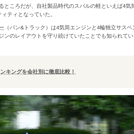
るところだが、自社製品時代のスバルの軽といえば4気
ティティとなっていた。
ー
（バン&トラック）は4気筒エンジンと4輪独立サスペ
ジンのレイアウトを守り続けていたことでも知られてい
ランキングを会社別に徹底比較！