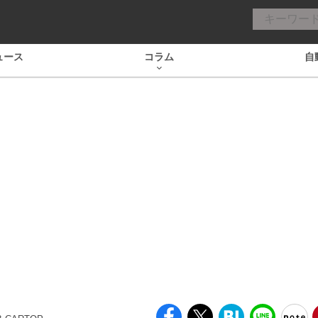
ュース
コラム
自