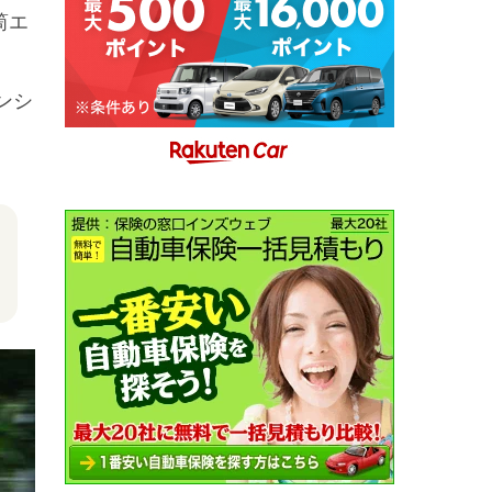
筒エ
ンシ