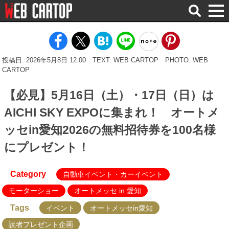
検
索
投稿日: 2026年5月8日 12:00
TEXT: WEB CARTOP
PHOTO: WEB
CARTOP
【必見】5月16日（土）・17日（日）は
AICHI SKY EXPOに集まれ！ オートメ
ッセin愛知2026の無料招待券を100名様
にプレゼント！
Category
自動車イベント・カーイベント
モーターショー
オートメッセ in 愛知
Tags
イベント
オートメッセin愛知
読者プレゼント企画