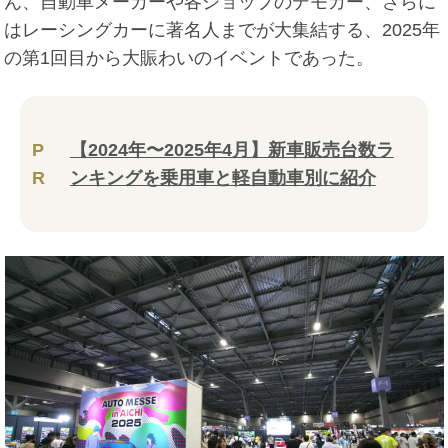
ん、自動車メーカーや各ショップのデモカー、さらに
はレーシングカーに著名人までが大集結する、2025年
の第1回目から大賑わいのイベントであった。
P
【2024年〜2025年4月】新車販売台数ラ
R
ンキングを乗用車と軽自動車別に紹介