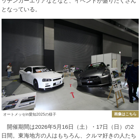
ッチンカーエリアなどなど、イベントが盛りだくさん
となっている。
画像はこちら
オートメッセin愛知2025の様子
開催期間は2026年5月16日（土）・17日（日）の2
日間。東海地方の人はもちろん、クルマ好きの人たち