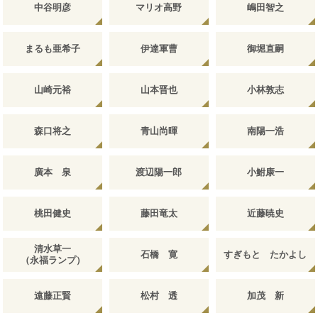
中谷明彦
マリオ高野
嶋田智之
まるも亜希子
伊達軍曹
御堀直嗣
山崎元裕
山本晋也
小林敦志
森口将之
青山尚暉
南陽一浩
廣本 泉
渡辺陽一郎
小鮒康一
桃田健史
藤田竜太
近藤暁史
清水草一
石橋 寛
すぎもと たかよし
（永福ランプ）
遠藤正賢
松村 透
加茂 新