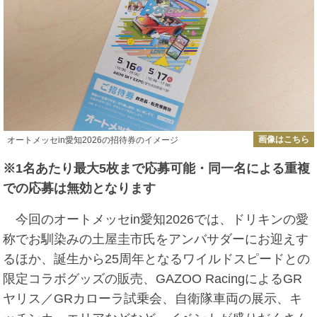
画像はこちら
オートメッセin愛知2026の招待券のイメージ
※1名あたり最大5枚まで応募可能・同一名による重複
での応募は無効となります
今回のオートメッセin愛知2026では、ドリキンの愛
称でお馴染みの土屋圭市氏をアンバサダーにお迎えす
るほか、誕生から25周年となるワイルドスピードとの
限定コラボグッズの販売、GAZOO RacingによるGR
ヤリス／GRカローラ試乗会、自衛隊車両の展示、キ