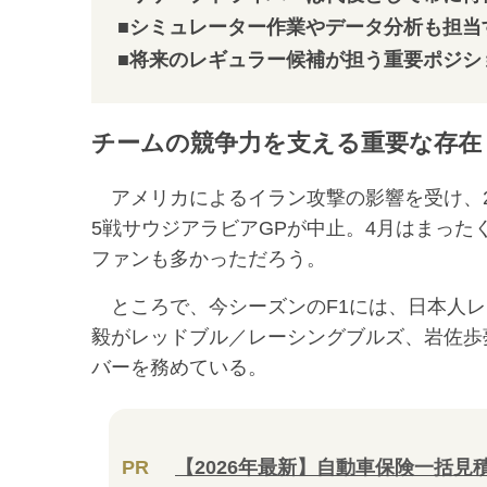
■シミュレーター作業やデータ分析も担当
■将来のレギュラー候補が担う重要ポジシ
チームの競争力を支える重要な存在
アメリカによるイラン攻撃の影響を受け、20
5戦サウジアラビアGPが中止。4月はまった
ファンも多かっただろう。
ところで、今シーズンのF1には、日本人レ
毅がレッドブル／レーシングブルズ、岩佐歩
バーを務めている。
PR
【2026年最新】自動車保険一括見