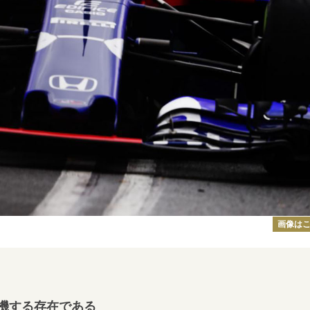
画像は
機する存在である