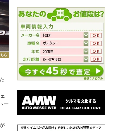
こちら
た
ロ
フェ
ハー
が