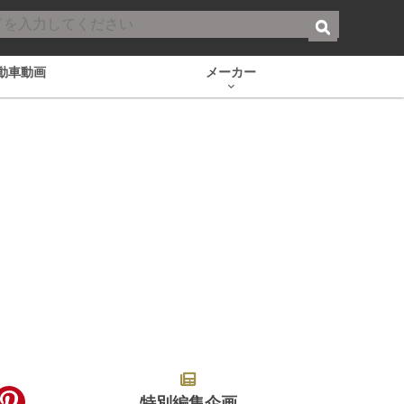
動車動画
メーカー
特別編集企画