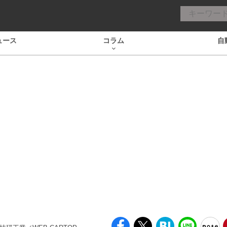
ュース
コラム
自