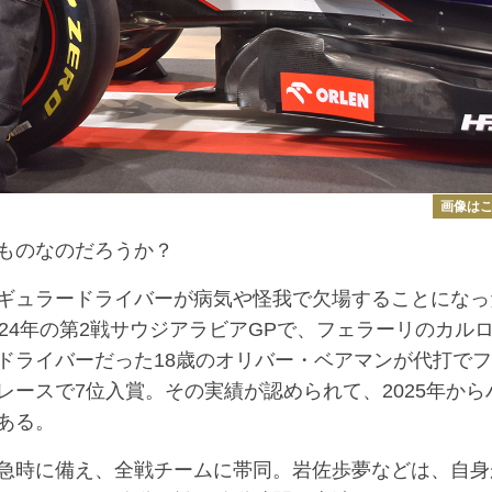
画像は
ものなのだろうか？
ギュラードライバーが病気や怪我で欠場することになっ
24年の第2戦サウジアラビアGPで、フェラーリのカル
ドライバーだった18歳のオリバー・ベアマンが代打で
ースで7位入賞。その実績が認められて、2025年から
ある。
急時に備え、全戦チームに帯同。岩佐歩夢などは、自身