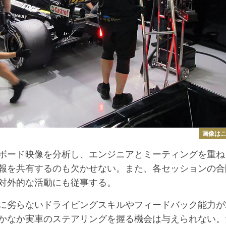
画像は
ボード映像を分析し、エンジニアとミーティングを重ね
報を共有するのも欠かせない。また、各セッションの合
対外的な活動にも従事する。
に劣らないドライビングスキルやフィードバック能力が
かなか実車のステアリングを握る機会は与えられない。