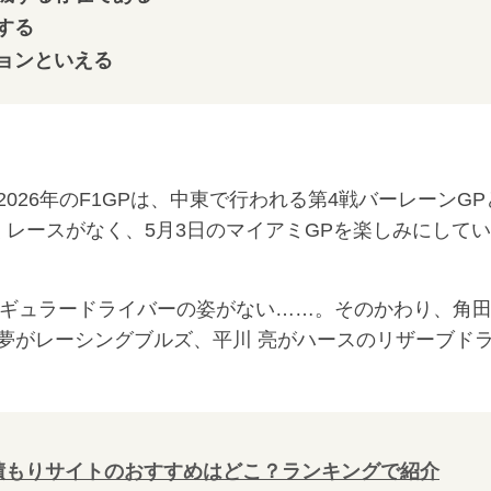
する
ョンといえる
26年のF1GPは、中東で行われる第4戦バーレーンGP
くレースがなく、5月3日のマイアミGPを楽しみにして
ギュラードライバーの姿がない……。そのかわり、角
夢がレーシングブルズ、平川 亮がハースのリザーブド
積もりサイトのおすすめはどこ？ランキングで紹介