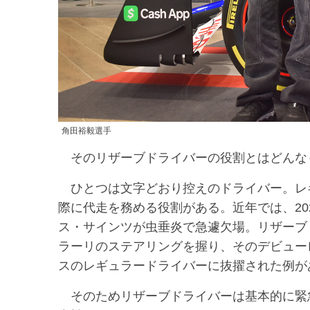
角田裕毅選手
そのリザーブドライバーの役割とはどんな
ひとつは文字どおり控えのドライバー。レ
際に代走を務める役割がある。近年では、20
ス・サインツが虫垂炎で急遽欠場。リザーブ
ラーリのステアリングを握り、そのデビューレ
スのレギュラードライバーに抜擢された例が
そのためリザーブドライバーは基本的に緊