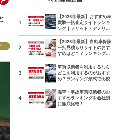
【2026年最新】おすすめ車
と
買取一括査定サイトランキ
ング｜メリット・デメリッ
トも解説
【2026年最新】自動車保険
バー
一括見積もりサイトのおす
すめはどこ？ランキングで
紹介
車買取業者を利用するなら
どこを利用するのがおすす
め？ランキング形式で比較
廃車・事故車買取業者のお
すすめランキングを会社別
に徹底比較！