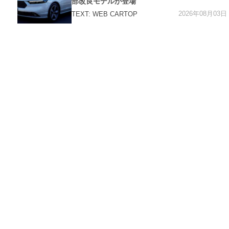
部改良モデルが登場
2026年08月03日
TEXT: WEB CARTOP