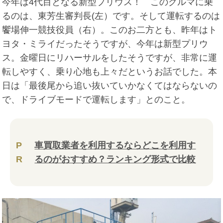
今年は4代目となる新型プリウス！ このクルマに乗
るのは、東芳生審判長(左）です。そして運転するのは
饗場伸一競技役員（右）。このお二方とも、昨年はト
ヨタ・ミライだったそうですが、今年は新型プリウ
ス。金曜日にリハーサルをしたそうですが、非常に運
転しやすく、乗り心地も上々だというお話でした。本
日は「最後尾から追い抜いていかなくてはならないの
で、ドライブモードで運転します」とのこと。
P
車買取業者を利用するならどこを利用す
R
るのがおすすめ？ランキング形式で比較