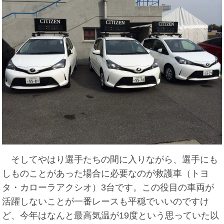
そしてやはり選手たちの間に入りながら、選手にも
しものことがあった場合に必要なのが救護車（トヨ
タ・カローラアクシオ）3台です。この役目の車両が
活躍しないことが一番レースも平穏でいいのですけ
ど、今年はなんと最高気温が19度という思っていた以