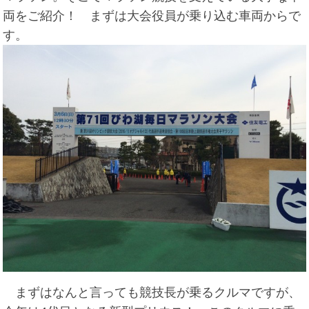
両をご紹介！ まずは大会役員が乗り込む車両からで
す。
まずはなんと言っても競技長が乗るクルマですが、