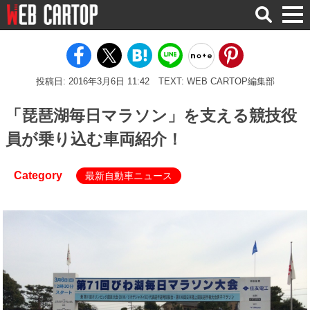
検
索
投稿日: 2016年3月6日 11:42
TEXT: WEB CARTOP編集部
「琵琶湖毎日マラソン」を支える競技役
員が乗り込む車両紹介！
Category
最新自動車ニュース