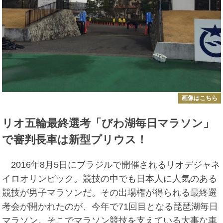
画像はこちら
リオ五輪最終選考「びわ湖毎日マラソン」
で審判長車は新型プリウス！
2016年8月5日にブラジルで開催されるリオデジャネ
イロオリンピック。競技の中でも日本人に人気のある
競技が男子マラソンだ。その出場権が得られる最終選
考会が開かれたのが、今年で71回目となる琵琶湖毎日
マラソン。そこでマラソン競技を支えている大事な車