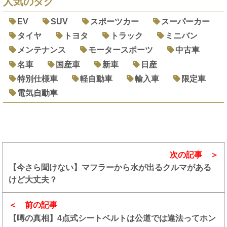
人気のタグ
EV
SUV
スポーツカー
スーパーカー
タイヤ
トヨタ
トラック
ミニバン
メンテナンス
モータースポーツ
中古車
名車
国産車
新車
日産
特別仕様車
軽自動車
輸入車
限定車
電気自動車
次の記事
【今さら聞けない】マフラーから水が出るクルマがある
けど大丈夫？
前の記事
【噂の真相】4点式シートベルトは公道では違法ってホン