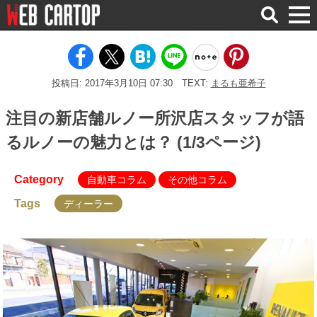
検
索
投稿日: 2017年3月10日 07:30
TEXT:
まるも亜希子
注目の新店舗ルノー所沢店スタッフが語
るルノーの魅力とは？ (1/3ページ)
Category
自動車コラム
その他コラム
Tags
ディーラー