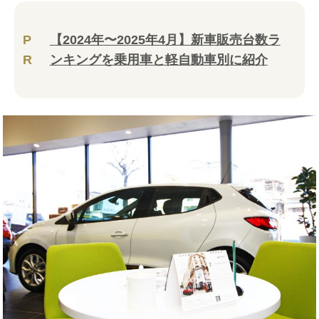
P
【2024年〜2025年4月】新車販売台数ラ
R
ンキングを乗用車と軽自動車別に紹介