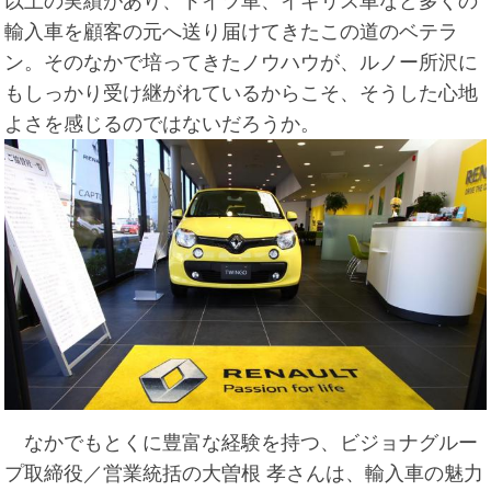
以上の実績があり、ドイツ車、イギリス車など多くの
輸入車を顧客の元へ送り届けてきたこの道のベテラ
ン。そのなかで培ってきたノウハウが、ルノー所沢に
もしっかり受け継がれているからこそ、そうした心地
よさを感じるのではないだろうか。
なかでもとくに豊富な経験を持つ、ビジョナグルー
プ取締役／営業統括の大曽根 孝さんは、輸入車の魅力