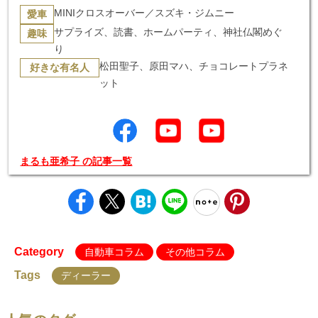
MINIクロスオーバー／スズキ・ジムニー
愛車
サプライズ、読書、ホームパーティ、神社仏閣めぐ
趣味
り
松田聖子、原田マハ、チョコレートプラネ
好きな有名人
ット
まるも亜希子 の記事一覧
Category
自動車コラム
その他コラム
Tags
ディーラー