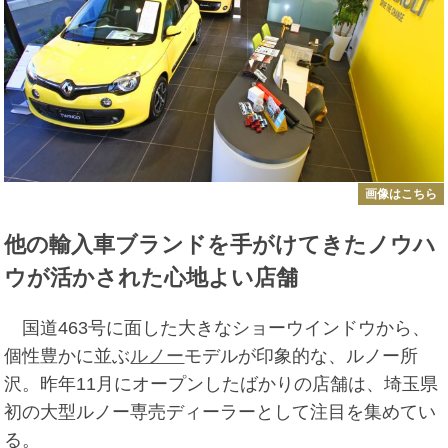
画像はこちら
他の輸入車ブランドを手がけてきたノウハ
ウが活かされた心地よい店舗
国道463号に面した大きなショーウインドウから、
個性豊かに並ぶ
ルノー
モデルが印象的な、ルノー所
沢。昨年11月にオープンしたばかりの店舗は、埼玉県
初の大型ルノー専売ディーラーとして注目を集めてい
る。