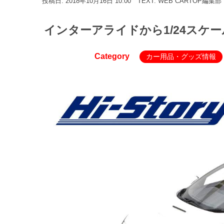
投稿日: 2018年10月16日 10:00
TEXT: WEB CARTOP編集部
インターアライドから1/24スケ
Category
カー用品・グッズ情報