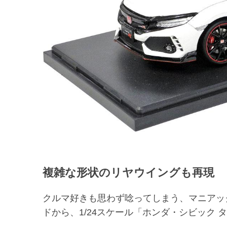
複雑な形状のリヤウイングも再現
クルマ好きも思わず唸ってしまう、マニアッ
ドから、
1/24
スケール「ホンダ・シビック 