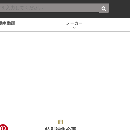
動車動画
メーカー
特別編集企画