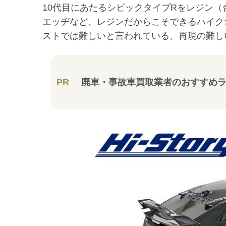
10
代目にあたるシビックタイプ
Rを
レジン（
エッヂなど、レジンだからこそできるハイク
ストでは難しいと言われている、再現の難し
PR
廃車・事故車買取業者のおすすめ