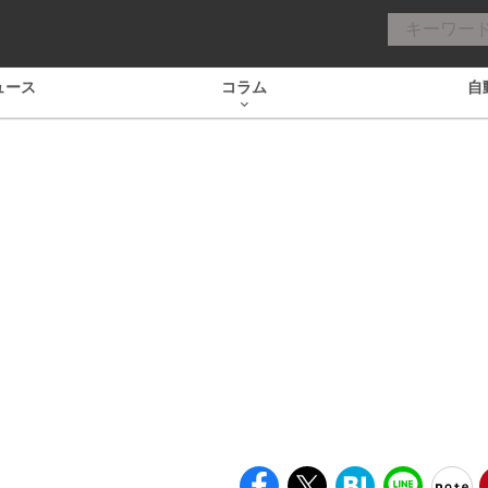
ュース
コラム
自