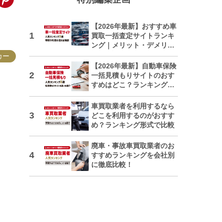
【2026年最新】おすすめ車
買取一括査定サイトランキ
ング｜メリット・デメリッ
トも解説
カー
【2026年最新】自動車保険
一括見積もりサイトのおす
すめはどこ？ランキングで
紹介
車買取業者を利用するなら
どこを利用するのがおすす
め？ランキング形式で比較
廃車・事故車買取業者のお
すすめランキングを会社別
に徹底比較！