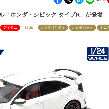
ール「ホンダ・シビック タイプR」が登場
Tags
アイテム
ハイクオリティ
ハッチバック
ミニ