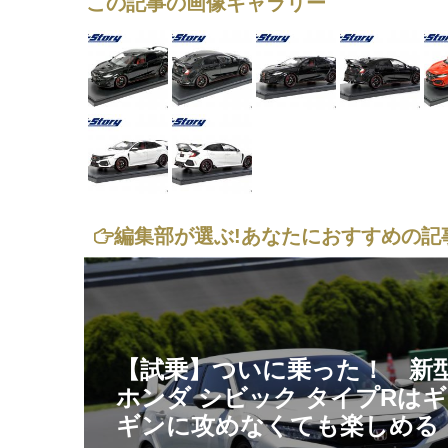
この記事の画像ギャラリー
編集部が選ぶ!
あなたにおすすめの記
【試乗】ついに乗った！ 新
ホンダ シビック タイプRは
ギンに攻めなくても楽しめる