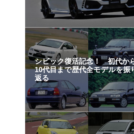
シビック復活記念！ 初代か
10代目まで歴代全モデルを振
返る