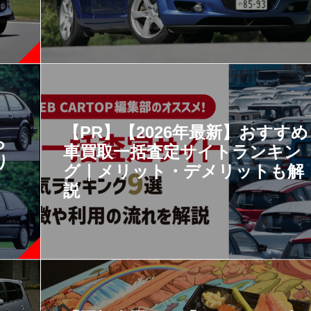
【PR】【2026年最新】おすすめ
ら
車買取一括査定サイトランキン
り
グ｜メリット・デメリットも解
説