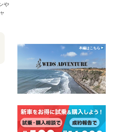
ンや
ャ
本編はこちら