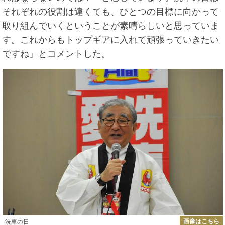
それぞれの役割は違くても、ひとつの目標に向かって
取り組んでいくということが素晴らしいと思っていま
す。これからもトップギアに入れて頑張っていきたい
ですね」とコメントした。
画像はこちら
洗車の日