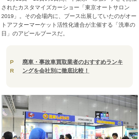
されたカスタマイズカーショー「東京オートサロン
2019」。その会場内に、ブース出展していたのがオー
トアフターマーケット活性化連合が主催する「洗車の
日」のアピールブースだ。
P
廃車・事故車買取業者のおすすめランキ
R
ングを会社別に徹底比較！