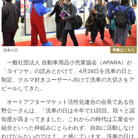
画像はこちら
洗車の日
一般社団法人 自動車用品小売業協会（APARA）が
「ヨイツヤ」の読みとかけて、4月28日を洗車の日と
制定。クルマ好きユーザーへ向けて洗車の大切さをア
ピールしてきた。
オートアフターマケット活性化連合の会長である住
野公一さんは、「洗車の日は今年で11回目。段々と認
知度が高まってきました。これからの時代は工業会や
組合といった枠組みにとらわれず、自由に活動しなけ
ればならないのでは？ と感じています。洗車の日は