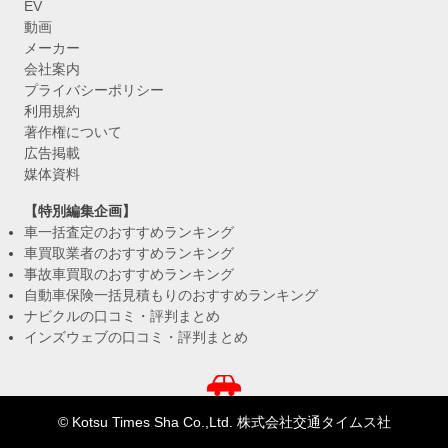
EV
動画
メーカー
会社案内
プライバシーポリシー
利用規約
著作権について
広告掲載
媒体資料
【特別編集企画】
車一括査定のおすすめランキング
車買取業者のおすすめランキング
事故車買取のおすすめランキング
自動車保険一括見積もりのおすすめランキング
ナビクルの口コミ・評判まとめ
インズウェブの口コミ・評判まとめ
© Kotsu Times Sha Co.,Ltd. 株式会社交通タイムス社