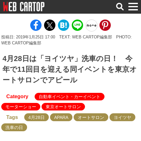
検
索
投稿日: 2019年1月25日 17:00
TEXT: WEB CARTOP編集部
PHOTO:
WEB CARTOP編集部
4月28日は「ヨイツヤ」洗車の日！ 今
年で11回目を迎える同イベントを東京オ
ートサロンでアピール
Category
自動車イベント・カーイベント
モーターショー
東京オートサロン
Tags
4月28日
APARA
オートサロン
ヨイツヤ
洗車の日