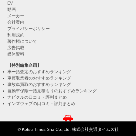
EV
動画
メーカー
会社案内
プライバシーポリシー
利用規約
著作権について
広告掲載
媒体資料
【特別編集企画】
車一括査定のおすすめランキング
車買取業者のおすすめランキング
事故車買取のおすすめランキング
自動車保険一括見積もりのおすすめランキング
ナビクルの口コミ・評判まとめ
インズウェブの口コミ・評判まとめ
© Kotsu Times Sha Co.,Ltd. 株式会社交通タイムス社