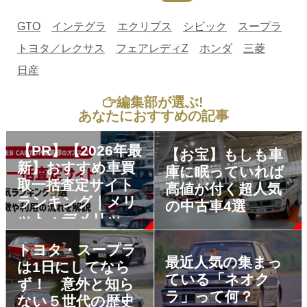
GTO
インテグラ
エクリプス
シビック
スープラ
トヨタ／レクサス
フェアレディZ
ホンダ
三菱
日産
編集部が選ぶ!
あなたにおすすめの記事
【PR】【2026年最
【お宝】もしも車
新】おすすめ車買
庫に眠っていれば
取一括査定サイト
高値が付く超人気
ランキング｜メリ
の中古車4選
ット・デメリット
も解説
トヨタ・スープラ
最近人気の集まっ
は1日にしてなら
ている「ネオク
ず！ 意外と知ら
ラ」って何？
ない５世代の歴史