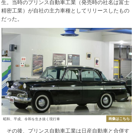
生。当時のプリンス自動車工業（発売時の社名は富士
精密工業）が自社の主力車種としてリリースしたもの
だった。
画像はこちら
昭和、平成、令和を生き抜く現行車
その後、プリンス自動車工業は
日産
自動車と合併す