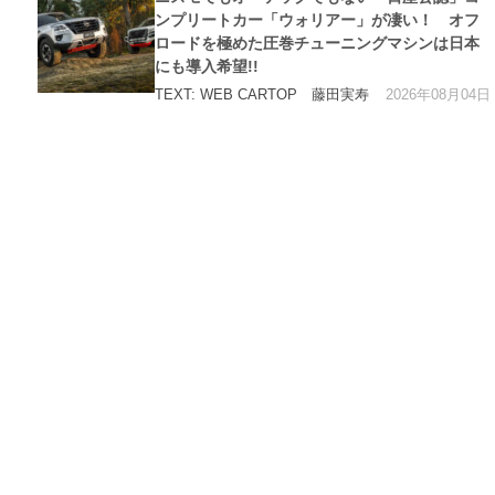
リ
ー
ンプリートカー「ウォリアー」が凄い！ オフ
ロードを極めた圧巻チューニングマシンは日本
にも導入希望!!
2026年08月04日
TEXT: WEB CARTOP 藤田実寿