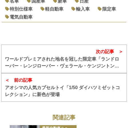
名車
国産車
新車
日産
特別仕様車
軽自動車
輸入車
限定車
電気自動車
次の記事
ワールドプレミアされた地名を冠した限定車「ランドロ
ーバー・レンジローバー・ヴェラール・ケンジントン」
発売
前の記事
アオシマの人気カプセルトイ「1/50 ダイハツミゼットコ
レクション」に新色が登場
関連記事
カ