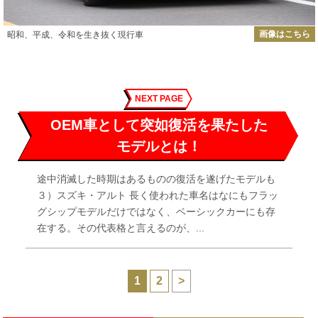
画像はこちら
昭和、平成、令和を生き抜く現行車
NEXT PAGE
OEM車として突如復活を果たした
モデルとは！
途中消滅した時期はあるものの復活を遂げたモデルも
３）スズキ・アルト 長く使われた車名はなにもフラッ
グシップモデルだけではなく、ベーシックカーにも存
在する。その代表格と言えるのが、...
1
2
>