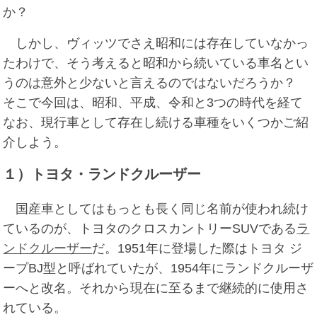
か？
しかし、ヴィッツでさえ昭和には存在していなかっ
たわけで、そう考えると昭和から続いている車名とい
うのは意外と少ないと言えるのではないだろうか？
そこで今回は、昭和、平成、令和と3つの時代を経て
なお、現行車として存在し続ける車種をいくつかご紹
介しよう。
１）トヨタ・ランドクルーザー
国産車としてはもっとも長く同じ名前が使われ続け
ているのが、トヨタのクロスカントリーSUVである
ラ
ンドクルーザー
だ。1951年に登場した際はトヨタ ジ
ープBJ型と呼ばれていたが、1954年にランドクルーザ
ーへと改名。それから現在に至るまで継続的に使用さ
れている。