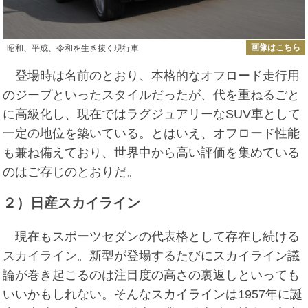
画像はこちら
昭和、平成、令和を生き抜く現行車
登場時は名前のとおり、本格的なオフロード走行用
のジープといったスタイルだったが、代を重ねるごと
に高級化し、現在ではラグジュアリーなSUV車として
一定の地位を築いている。とはいえ、オフロード性能
も兼ね備えており、世界中から高い評価を集めている
のはご存じのとおりだ。
２）日産スカイライン
現在もスポーツセダンの代表格として存在し続ける
スカイライン
。新型が登場するたびにスカイライン議
論が巻き起こるのは注目度の高さの裏返しといっても
いいかもしれない。そんなスカイラインは1957年に誕