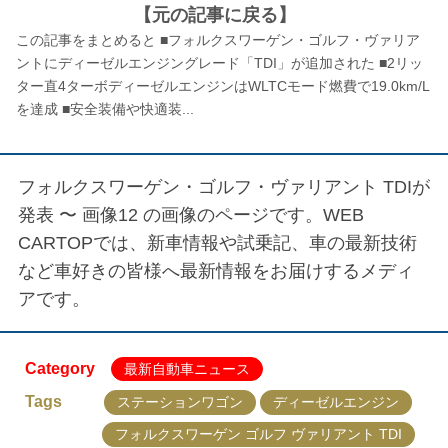
【元の記事に戻る】
この記事をまとめると ■フォルクスワーゲン・ゴルフ・ヴァリア
ントにディーゼルエンジングレード「TDI」が追加された ■2リッ
ター直4ターボディーゼルエンジンはWLTCモード燃費で19.0km/L
を達成 ■安全装備や快適装...
フォルクスワーゲン・ゴルフ・ヴァリアント TDIが
発表 〜 画像12
の画像のページです。WEB
CARTOPでは、新車情報や試乗記、車の最新技術
など車好きの皆様へ最新情報をお届けするメディ
アです。
Category
最新自動車ニュース
Tags
ステーションワゴン
ディーゼルエンジン
フォルクスワーゲン ゴルフ ヴァリアント TDI