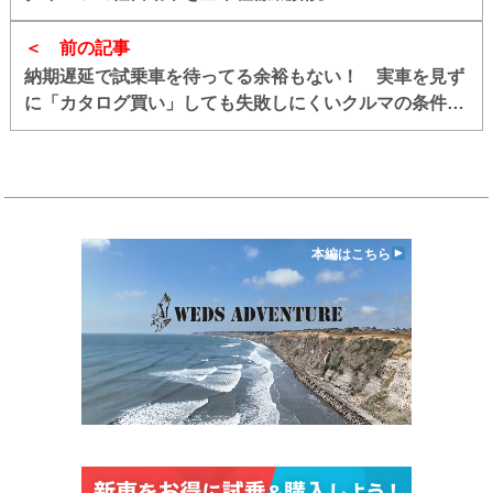
前の記事
納期遅延で試乗車を待ってる余裕もない！ 実車を見ず
に「カタログ買い」しても失敗しにくいクルマの条件４
つ
本編はこちら