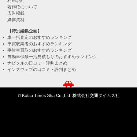
利用規約
著作権について
広告掲載
媒体資料
【特別編集企画】
車一括査定のおすすめランキング
車買取業者のおすすめランキング
事故車買取のおすすめランキング
自動車保険一括見積もりのおすすめランキング
ナビクルの口コミ・評判まとめ
インズウェブの口コミ・評判まとめ
© Kotsu Times Sha Co.,Ltd. 株式会社交通タイムス社