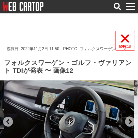
検
索
記事に戻
投稿日: 2022年11月2日 11:50
PHOTO: フォルクスワーゲンジャパン
る
フォルクスワーゲン・ゴルフ・ヴァリアン
ト TDIが発表 〜 画像12