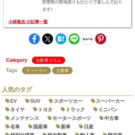
部警察の聖地巡りもひとりで楽しんでおり
ます）
小林敦志 の記事一覧
Category
自動車コラム
Tags
ディーラー
大衆車
人気のタグ
EV
SUV
スポーツカー
スーパーカー
タイヤ
トヨタ
トラック
ミニバン
メンテナンス
モータースポーツ
中古車
名車
国産車
新車
日産