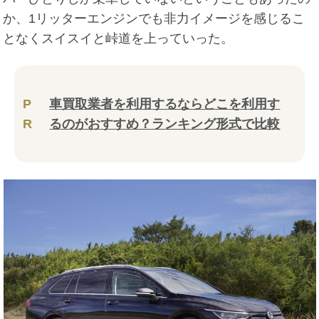
か、1リッターエンジンでも非力イメージを感じるこ
となくスイスイと峠道を上っていった。
P
車買取業者を利用するならどこを利用す
R
るのがおすすめ？ランキング形式で比較