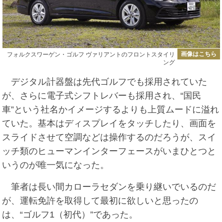
画像はこちら
フォルクスワーゲン・ゴルフ ヴァリアントのフロントスタイリ
ング
デジタル計器盤は先代ゴルフでも採用されていた
が、さらに電子式シフトレバーも採用され、“国民
車”という社名かイメージするよりも上質ムードに溢れ
ていた。基本はディスプレイをタッチしたり、画面を
スライドさせて空調などは操作するのだろうが、スイ
ッチ類のヒューマンインターフェースがいまひとつと
いうのが唯一気になった。
筆者は長い間カローラセダンを乗り継いでいるのだ
が、運転免許を取得して最初に欲しいと思ったの
は、“ゴルフ1（初代）”であった。