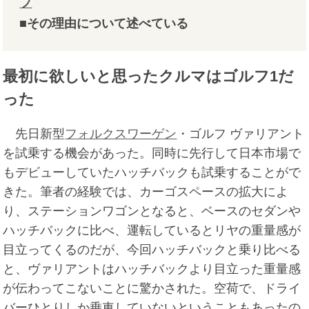
フ
■その理由について述べている
最初に欲しいと思ったクルマはゴルフ1だ
った
先日新型
フォルクスワーゲン
・ゴルフ ヴァリアント
を試乗する機会があった。同時に先行して日本市場で
もデビューしていたハッチバックも試乗することがで
きた。筆者の経験では、カーゴスペースの拡大によ
り、ステーションワゴンとなると、ベースのセダンや
ハッチバックに比べ、運転しているとリヤの重量感が
目立ってくるのだが、今回ハッチバックと乗り比べる
と、ヴァリアントはハッチバックより目立った重量感
が伝わってこないことに驚かされた。空荷で、ドライ
バーひとりしか乗車していないということもあったの