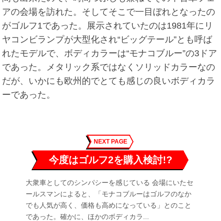
アの会場を訪れた。そしてそこで一目ぼれとなったの
がゴルフ1であった。展示されていたのは1981年にリ
ヤコンビランプが大型化され“ビッグテール”とも呼ば
れたモデルで、ボディカラーは“モナコブルー”の3ドア
であった。メタリック系ではなくソリッドカラーなの
だが、いかにも欧州的でとても感じの良いボディカラ
ーであった。
NEXT PAGE
今度はゴルフ2を購入検討!?
大衆車としてのシンパシーを感じている 会場にいたセ
ールスマンによると、「モナコブルーはゴルフのなか
でも人気が高く、価格も高めになっている」とのこと
であった。確かに、ほかのボディカラ...