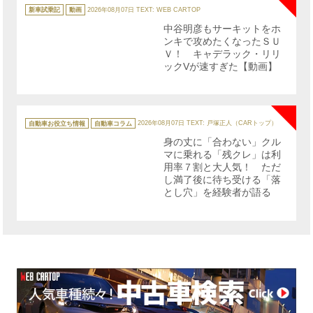
カ
テ
新車試乗記
動画
2026年08月07日
TEXT: WEB CARTOP
ゴ
リ
中谷明彦もサーキットをホ
ー
ンキで攻めたくなったＳＵ
Ｖ！ キャデラック・リリ
ックVが速すぎた【動画】
NE
カ
テ
自動車お役立ち情報
自動車コラム
2026年08月07日
TEXT: 戸塚正人（CARトップ）
ゴ
リ
身の丈に「合わない」クル
ー
マに乗れる「残クレ」は利
用率７割と大人気！ ただ
し満了後に待ち受ける「落
とし穴」を経験者が語る