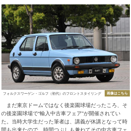
画像はこちら
フォルクスワーゲン・ゴルフ（初代）のフロントスタイリング
まだ東京ドームではなく後楽園球場だったころ、そ
の後楽園球場で“輸入中古車フェア”が開催されてい
た。当時大学生だった筆者は、講義が休講となって時
間も出来たので、時間つぶしも兼ねてその中古車フェ