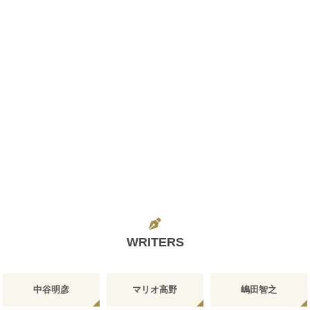
WRITERS
中谷明彦
マリオ高野
嶋田智之