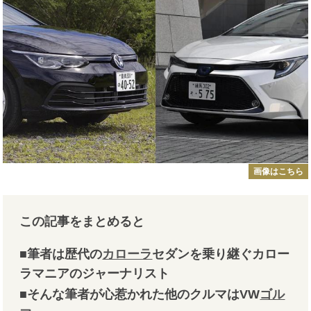
画像はこちら
この記事をまとめると
■筆者は歴代の
カローラ
セダンを乗り継ぐカロー
ラマニアのジャーナリスト
■そんな筆者が心惹かれた他のクルマはVW
ゴル