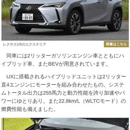
画像はこちら
レクサスUXのエクステリア
同車には2リッターガソリンエンジン車とともにハ
イブリッド車、またBEVが用意されています。
UXに搭載されるハイブリッドユニットは2リッター
直4エンジンにモーターを組み合わせたもの。システ
ムトータル出力は255馬力と動力性能を誇り加速やパ
ワーにゆとりあり。また22.8km/L（WLTCモード）の
燃費性能も備えました。