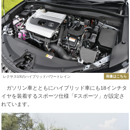
画像はこちら
レクサスUXのハイブリッドパワートレイン
ガソリン車とともにハイブリッド車にも18インチタ
イヤを装着するスポーツ仕様「Fスポーツ」が設定さ
れています。