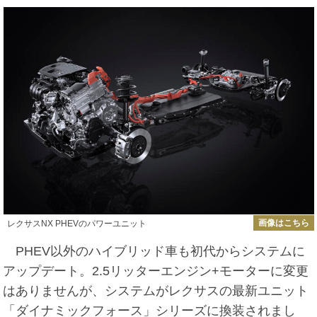
画像はこちら
レクサスNX PHEVのパワーユニット
PHEV以外のハイブリッド車も初代からシステムに
アップデート。2.5リッターエンジン+モーターに変更
はありませんが、システムがレクサスの最新ユニット
「ダイナミックフォース」シリーズに換装されまし