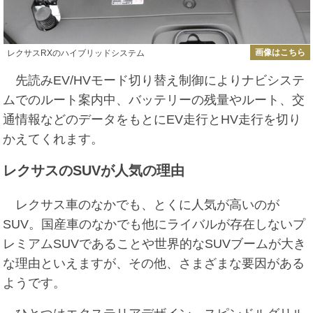
画像はこちら
レクサスRXのハイブリッドシステム
先読みEV/HVモード切り替え制御によりナビシステ
ムでのルート案内中、バッテリーの残量やルート、交
通情報などのデータをもとにEV走行とHV走行を切り
かえてくれます。
レクサスのSUVが人気の理由
レクサス車のなかでも、とくに人気が高いのが
SUV。国産車のなかでも他にライバルが存在しないプ
レミアムSUVであることや世界的なSUVブームが大き
な理由といえますが、その他、さまざまな要因がある
ようです。