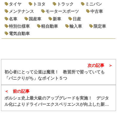
タイヤ
トヨタ
トラック
ミニバン
メンテナンス
モータースポーツ
中古車
名車
国産車
新車
日産
特別仕様車
軽自動車
輸入車
限定車
電気自動車
次の記事
初心者にとって公道は魔境！ 教習所で習っていても
「パニクりがち」なポイント５つ
前の記事
ポルシェ史上最大級のアップグレードを実施！ デジタ
ル化によりドライバーエクスペリエンスが向上した新型
カイエンが登場