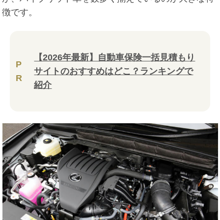
徴です。
【2026年最新】自動車保険一括見積もり
P
サイトのおすすめはどこ？ランキングで
R
紹介