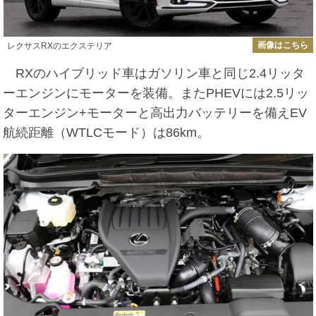
画像はこちら
レクサスRXのエクステリア
RXのハイブリッド車はガソリン車と同じ2.4リッタ
ーエンジンにモーターを装備。またPHEVには2.5リッ
ターエンジン+モーターと高出力バッテリーを備えEV
航続距離（WTLCモード）は86km。