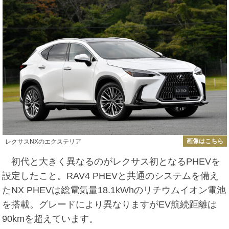
画像はこちら
レクサスNXのエクステリア
初代と大きく異なるのがレクサス初となるPHEVを
設定したこと。RAV4 PHEVと共通のシステムを備え
たNX PHEVは総電気量18.1kWhのリチウムイオン電池
を搭載。グレードにより異なりますがEV航続距離は
90kmを超えています。