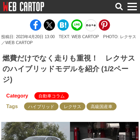
検
索
投稿日: 2023年4月20日 13:00
TEXT: WEB CARTOP
PHOTO: レクサス
／WEB CARTOP
燃費だけでなく走りも重視！ レクサス
のハイブリッドモデルを紹介 (1/2ペー
ジ)
Category
自動車コラム
Tags
ハイブリッド
レクサス
高級国産車