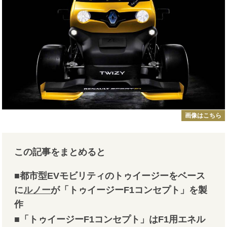
画像はこちら
この記事をまとめると
■都市型EVモビリティのトゥイージーをベース
に
ルノー
が「トゥイージーF1コンセプト」を製
作
■「トゥイージーF1コンセプト」はF1用エネル