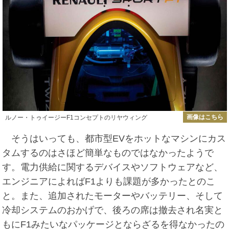
画像はこちら
ルノー・トゥイージーF1コンセプトのリヤウィング
そうはいっても、都市型EVをホットなマシンにカス
タムするのはさほど簡単なものではなかったようで
す。電力供給に関するデバイスやソフトウェアなど、
エンジニアによればF1よりも課題が多かったとのこ
と。また、追加されたモーターやバッテリー、そして
冷却システムのおかげで、後ろの席は撤去され名実と
もにF1みたいなパッケージとならざるを得なかったの