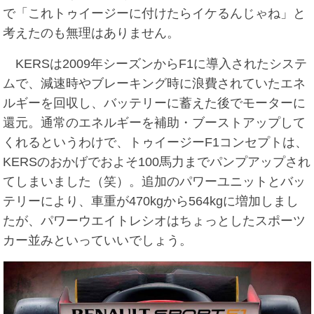
で「これトゥイージーに付けたらイケるんじゃね」と
考えたのも無理はありません。
KERSは2009年シーズンからF1に導入されたシステ
ムで、減速時やブレーキング時に浪費されていたエネ
ルギーを回収し、バッテリーに蓄えた後でモーターに
還元。通常のエネルギーを補助・ブーストアップして
くれるというわけで、トゥイージーF1コンセプトは、
KERSのおかげでおよそ100馬力までパンプアップされ
てしまいました（笑）。追加のパワーユニットとバッ
テリーにより、車重が470kgから564kgに増加しまし
たが、パワーウエイトレシオはちょっとしたスポーツ
カー並みといっていいでしょう。