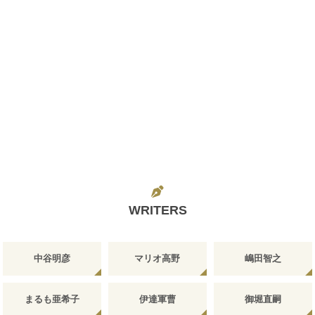
WRITERS
中谷明彦
マリオ高野
嶋田智之
まるも亜希子
伊達軍曹
御堀直嗣