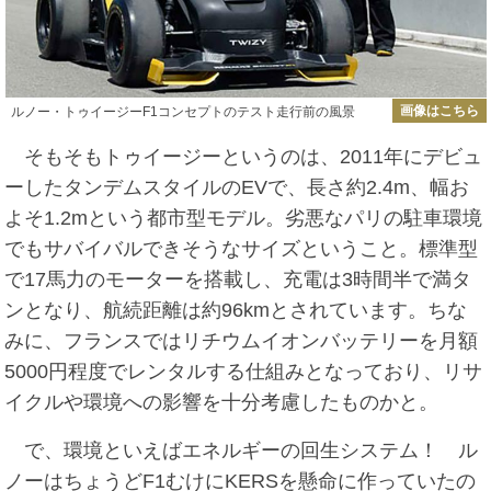
画像はこちら
ルノー・トゥイージーF1コンセプトのテスト走行前の風景
そもそもトゥイージーというのは、2011年にデビュ
ーしたタンデムスタイルのEVで、長さ約2.4m、幅お
よそ1.2mという都市型モデル。劣悪なパリの駐車環境
でもサバイバルできそうなサイズということ。標準型
で17馬力のモーターを搭載し、充電は3時間半で満タ
ンとなり、航続距離は約96kmとされています。ちな
みに、フランスではリチウムイオンバッテリーを月額
5000円程度でレンタルする仕組みとなっており、リサ
イクルや環境への影響を十分考慮したものかと。
で、環境といえばエネルギーの回生システム！ ル
ノーはちょうどF1むけにKERSを懸命に作っていたの