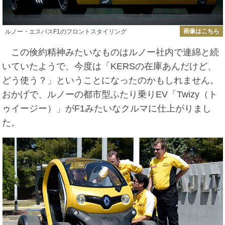
画像はこちら
ルノー・エスパスF1のフロントスタイリング
この倹約精神みたいなものはルノー社内で連綿と続
いていたようで、今度は「KERSの在庫あんだけど、
どう使う？」ということになったのかもしれません。
おかげで、ルノーの都市型ふたり乗りEV「Twizy（ト
ゥイージー）」がF1みたいなクルマに仕上がりまし
た。