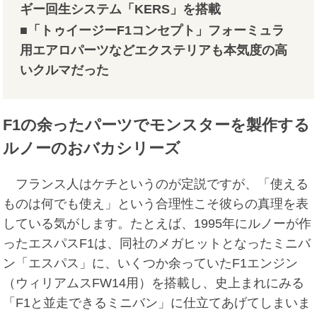
ギー回生システム「KERS」を搭載
■「トゥイージーF1コンセプト」フォーミュラ
用エアロパーツなどエクステリアも本気度の高
いクルマだった
F1の余ったパーツでモンスターを製作する
ルノーのおバカシリーズ
フランス人はケチというのが定説ですが、「使える
ものは何でも使え」という合理性こそ彼らの真理を表
している気がします。たとえば、1995年にルノーが作
ったエスパスF1は、同社のメガヒットとなったミニバ
ン「エスパス」に、いくつか余っていたF1エンジン
（ウィリアムスFW14用）を搭載し、史上まれにみる
「F1と並走できるミニバン」に仕立てあげてしまいま