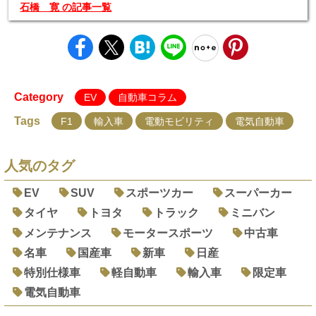
石橋 寛 の記事一覧
Category
EV
自動車コラム
Tags
F1
輸入車
電動モビリティ
電気自動車
人気のタグ
EV
SUV
スポーツカー
スーパーカー
タイヤ
トヨタ
トラック
ミニバン
メンテナンス
モータースポーツ
中古車
名車
国産車
新車
日産
特別仕様車
軽自動車
輸入車
限定車
電気自動車