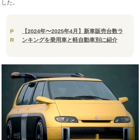
した。
P
【2024年〜2025年4月】新車販売台数ラ
R
ンキングを乗用車と軽自動車別に紹介