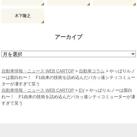
木下隆之
アーカイブ
ア
ー
カ
自動車情報・ニュース WEB CARTOP
>
自動車コラム
>
やっぱりルノ
イ
ーは面白れ〜！ F1由来の技術を詰め込んだバカッ速シティコミュー
ブ
ターが凄すぎて笑う
自動車情報・ニュース WEB CARTOP
>
EV
>
やっぱりルノーは面白
れ〜！ F1由来の技術を詰め込んだバカッ速シティコミューターが凄
すぎて笑う