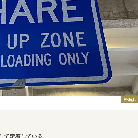
画像は
して定着している