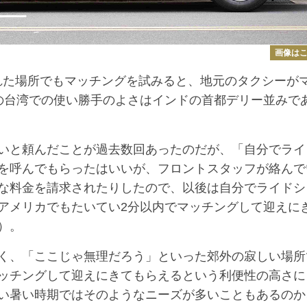
画像は
れた場所でもマッチングを試みると、地元のタクシーが
の台湾での使い勝手のよさはインドの首都デリー並みで
いと頼んだことが過去数回あったのだが、「自分でライ
を呼んでもらったはいいが、フロントスタッフが絡んで
な料金を請求されたりしたので、以後は自分でライドシ
アメリカでもたいてい2分以内でマッチングして迎えに
）。
く、「ここじゃ無理だろう」といった郊外の寂しい場所
ッチングして迎えにきてもらえるという利便性の高さに
い暑い時期ではそのようなニーズが多いこともあるのか