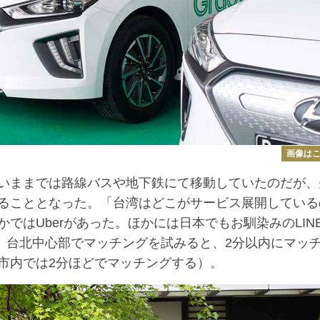
画像は
いままでは路線バスや地下鉄にて移動していたのだが、
ることとなった。「台湾はどこがサービス展開している
ではUberがあった。ほかには日本でもお馴染みのLIN
いた。台北中心部でマッチングを試みると、2分以内にマッ
市内では2分ほどでマッチングする）。