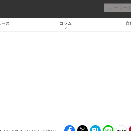
ュース
コラム
自