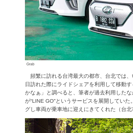
Grab
頻繁に訪れる台湾最大の都市、台北では、
日訪れた際にライドシェアを利用して移動す
かなぁ」と調べると、筆者が過去利用したなか
が“LINE GO”というサービスを展開して
グし車両が乗車地に迎えにきてくれた（台北