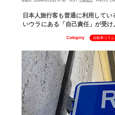
投稿日: 2026年5月10日 07:00
TEXT:
小林敦志
PHOTO: L
日本人旅行客も普通に利用してい
いウラにある「自己責任」が受け入れ
Category
自動車コラム