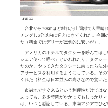
LINE GO
台北から70kmほど離れた山間部で人里晴
チングし6分以内に迎えにきてくれた。今回
た（料金ではデリーが圧倒的に安いが）。
アメリカのホテルでタクシーを呼んでほし
シェア使って呼べ」といわれたり、タクシー
たのか、やってきたタクシーに乗ったら法外
アサービスを利用するようにしている。その
くれた（料金は日本並みの高さなので驚いた
市街地ですぐ来るという利便性だけではな
あっても、多少時間がかかってもしっかりマ
は、いつも感謝している。東南アジアでひど