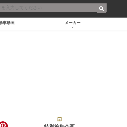
動車動画
メーカー
特別編集企画