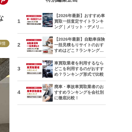
【2026年最新】おすすめ車
な
買取一括査定サイトランキ
ング｜メリット・デメリッ
トも解説
【2026年最新】自動車保険
事情
一括見積もりサイトのおす
すめはどこ？ランキングで
紹介
車買取業者を利用するなら
どこを利用するのがおすす
め？ランキング形式で比較
廃車・事故車買取業者のお
すすめランキングを会社別
に徹底比較！