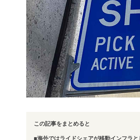
この記事をまとめると
■海外ではライドシェアが移動インフラと