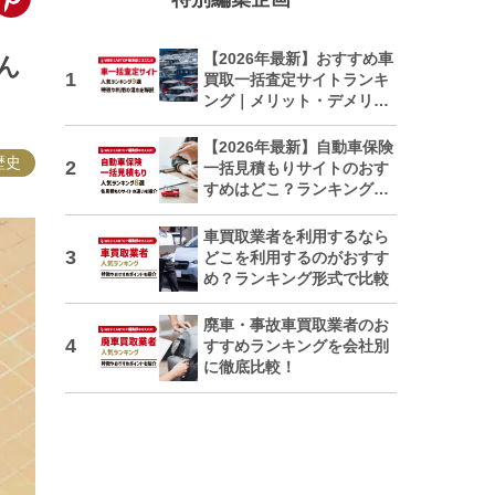
【2026年最新】おすすめ車
ん
買取一括査定サイトランキ
ング｜メリット・デメリッ
トも解説
【2026年最新】自動車保険
歴史
一括見積もりサイトのおす
すめはどこ？ランキングで
紹介
車買取業者を利用するなら
どこを利用するのがおすす
め？ランキング形式で比較
廃車・事故車買取業者のお
すすめランキングを会社別
に徹底比較！