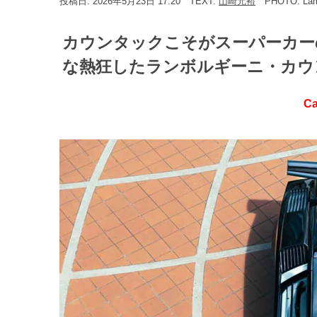
投稿日: 2026年5月23日 17:20
TEXT:
山崎元裕
PHOTO: Lam
カウンタックこそがスーパーカー
な熱狂したランボルギーニ・カウンタ
Ca