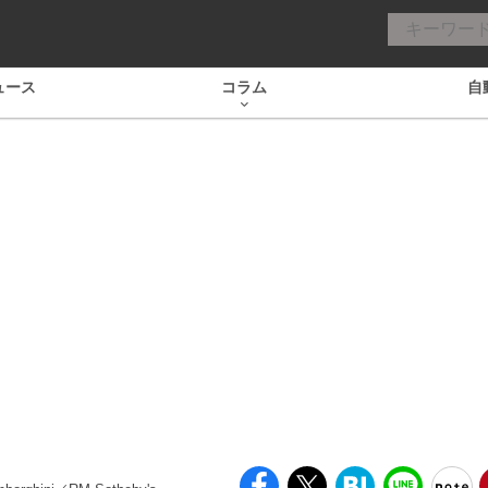
ュース
コラム
自