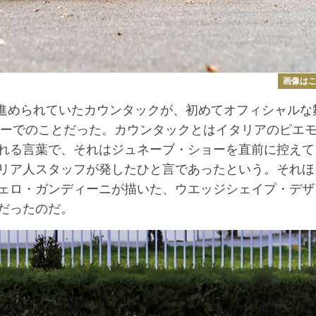
画像は
が進められていたカウンタックが、初めてオフィシャルな
ョーでのことだった。カウンタックとはイタリアのピエ
れる言葉で、それはジュネーブ・ショーを直前に控えて
リア人スタッフが発したひと言であったという。それほ
ェロ・ガンディーニが描いた、ウエッジシェイプ・デザ
だったのだ。