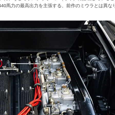
は440馬力の最高出力を主張する、前作のミウラとは異な
。