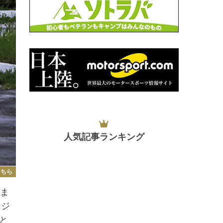
人気記事ランキング
こちら
くま
ンジ
と