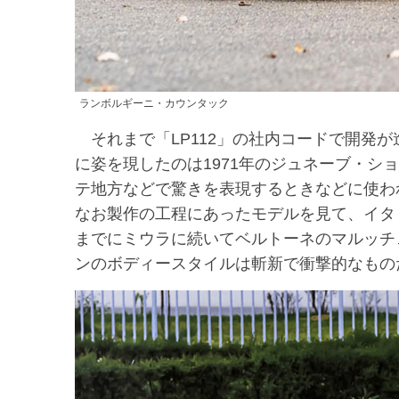
ランボルギーニ・カウンタック
それまで「LP112」の社内コードで開発
に姿を現したのは1971年のジュネーブ・シ
テ地方などで驚きを表現するときなどに使わ
なお製作の工程にあったモデルを見て、イタ
までにミウラに続いてベルトーネのマルッチ
ンのボディースタイルは斬新で衝撃的なもの