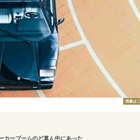
画像は
ーカーブームのど真ん中にあった