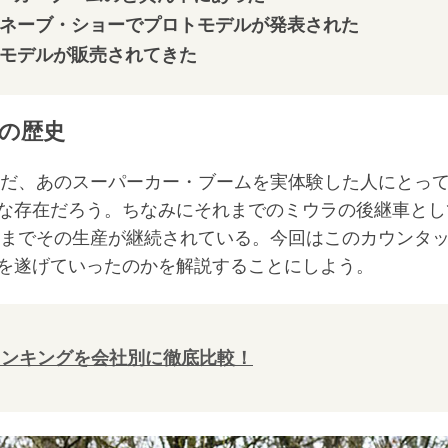
ジュネーブ・ショーでプロトモデルが発表された
なモデルが販売されてきた
の歴史
んだ、あのスーパーカー・ブームを実体験した人にとっ
な存在だろう。ちなみにそれまでのミウラの後継車とし
年までその生産が継続されている。今回はこのカウンタ
を遂げていったのかを解説することにしよう。
ランキングを会社別に徹底比較！