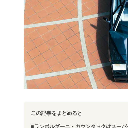
この記事をまとめると
■ランボルギーニ・
カウンタック
はスーパ