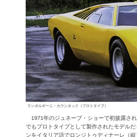
ランボルギーニ・カウンタック（プロトタイプ）
1971年のジュネーブ・ショーで初披露され
でもプロトタイプとして製作されたモデルだっ
ンをイタリア語でロンジトゥディナーレ（縦