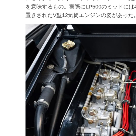
を意味するもの。実際にLP500のミッドに
置きされたV型12気筒エンジンの姿があった