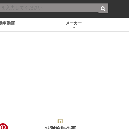
動車動画
メーカー
特別編集企画