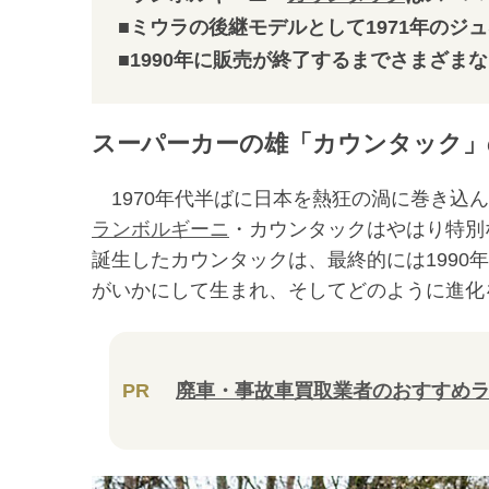
■ミウラの後継モデルとして1971年の
■1990年に販売が終了するまでさまざま
スーパーカーの雄「カウンタック」
1970年代半ばに日本を熱狂の渦に巻き込
ランボルギーニ
・カウンタックはやはり特別
誕生したカウンタックは、最終的には1990
がいかにして生まれ、そしてどのように進化
PR
廃車・事故車買取業者のおすすめ