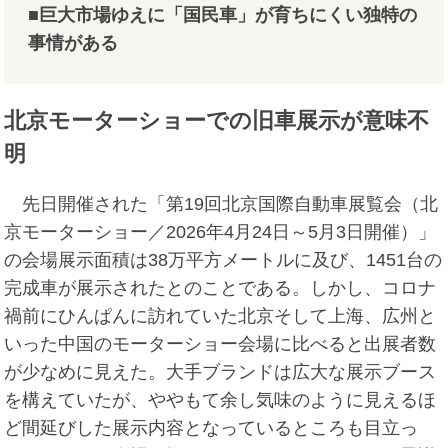
■巨大市場ゆえに「国民車」が育ちにくい独特の
事情がある
北京モーターショーでの旧車展示が意味不
明
先日開催された「第19回北京国際自動車展覧会（北
京モーターショー／2026年4月24日～5月3日開催）」
の会場展示面積は38万平方メートルに及び、1451台の
完成車が展示されたとのことである。しかし、コロナ
禍前にひんぱんに訪れていた北京そして上海、広州と
いった中国のモーターショー会場に比べると出展者数
が少なめに見えた。大手ブランドは広大な展示ブース
を構えていたが、ややもて余し気味のように見えるほ
ど間延びした展示内容となっているところも目立っ