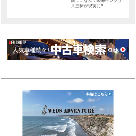
航……なんて陸海空レクサ
ス三昧が現実に!!
本編はこちら