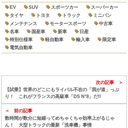
EV
SUV
スポーツカー
スーパーカー
タイヤ
トヨタ
トラック
ミニバン
メンテナンス
モータースポーツ
中古車
名車
国産車
新車
日産
特別仕様車
軽自動車
輸入車
限定車
電気自動車
次の記事
【試乗】世界のどこにもライバル不在の「我が道」っぷ
り！ これがフランスの高級車「DS N°8」だ!!
前の記事
数時間が数分に短縮ってめちゃくちゃ効率上がるじゃ
ん！ 大型トラックの最新「洗車機」事情