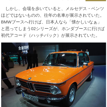
しかし、会場を歩いていると、メルセデス・ベンツ
ほどではないものの、往年の名車が展示されていた。
BMWブースへ行けば、日本人なら「懐かしいなぁ」
と思ってしまう02シリーズが、ホンダブースに行けば
初代アコード（ハッチバック）が展示されていた。