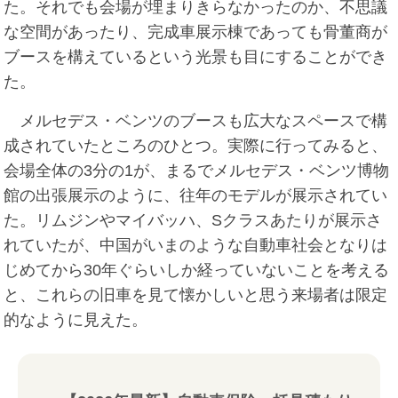
た。それでも会場が埋まりきらなかったのか、不思議
な空間があったり、完成車展示棟であっても骨董商が
ブースを構えているという光景も目にすることができ
た。
メルセデス・ベンツのブースも広大なスペースで構
成されていたところのひとつ。実際に行ってみると、
会場全体の3分の1が、まるでメルセデス・ベンツ博物
館の出張展示のように、往年のモデルが展示されてい
た。リムジンやマイバッハ、Sクラスあたりが展示さ
れていたが、中国がいまのような自動車社会となりは
じめてから30年ぐらいしか経っていないことを考える
と、これらの旧車を見て懐かしいと思う来場者は限定
的なように見えた。