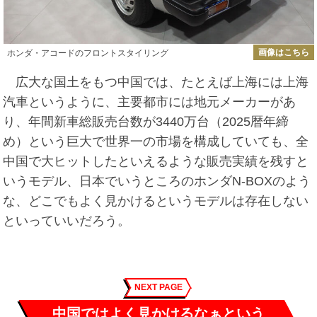
画像はこちら
ホンダ・アコードのフロントスタイリング
広大な国土をもつ中国では、たとえば上海には上海
汽車というように、主要都市には地元メーカーがあ
り、年間新車総販売台数が3440万台（2025暦年締
め）という巨大で世界一の市場を構成していても、全
中国で大ヒットしたといえるような販売実績を残すと
いうモデル、日本でいうところのホンダN-BOXのよう
な、どこでもよく見かけるというモデルは存在しない
といっていいだろう。
NEXT PAGE
中国ではよく見かけるなぁという