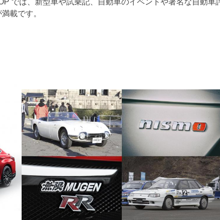
RTOP では、新型車や試乗記、自動車のイベントや著名な自動車
が満載です。