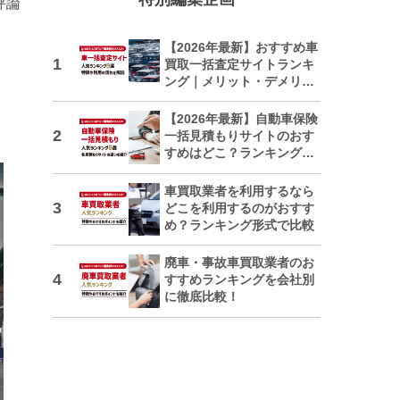
評論
【2026年最新】おすすめ車
買取一括査定サイトランキ
ング｜メリット・デメリッ
トも解説
【2026年最新】自動車保険
一括見積もりサイトのおす
すめはどこ？ランキングで
紹介
車買取業者を利用するなら
どこを利用するのがおすす
め？ランキング形式で比較
廃車・事故車買取業者のお
すすめランキングを会社別
に徹底比較！