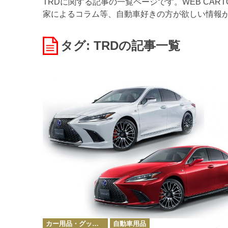
TRDに関する記事の一覧ページです。WEB CA
家によるコラム等、自動車好きの方が欲しい情報
タグ: TRD
の記事一覧
カ
カー用品・グッズ情報
自動車用品
テ