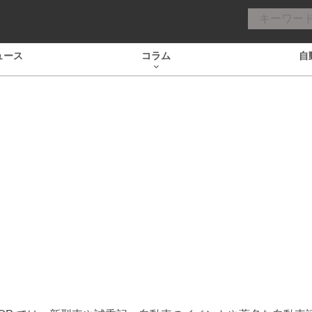
ュース
コラム
自