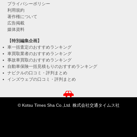
プライバシーポリシー
利用規約
著作権について
広告掲載
媒体資料
【特別編集企画】
車一括査定のおすすめランキング
車買取業者のおすすめランキング
事故車買取のおすすめランキング
自動車保険一括見積もりのおすすめランキング
ナビクルの口コミ・評判まとめ
インズウェブの口コミ・評判まとめ
© Kotsu Times Sha Co.,Ltd. 株式会社交通タイムス社