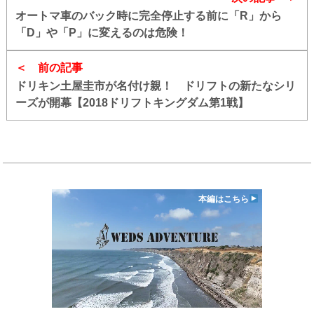
オートマ車のバック時に完全停止する前に「R」から
「D」や「P」に変えるのは危険！
前の記事
ドリキン土屋圭市が名付け親！ ドリフトの新たなシリ
ーズが開幕【2018ドリフトキングダム第1戦】
本編はこちら