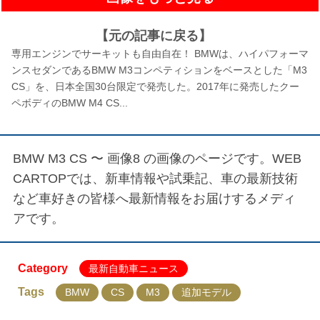
【元の記事に戻る】
専用エンジンでサーキットも自由自在！ BMWは、ハイパフォーマ
ンスセダンであるBMW M3コンペティションをベースとした「M3
CS」を、日本全国30台限定で発売した。2017年に発売したクー
ペボディのBMW M4 CS...
BMW M3 CS 〜 画像8
の画像のページです。WEB
CARTOPでは、新車情報や試乗記、車の最新技術
など車好きの皆様へ最新情報をお届けするメディ
アです。
Category
最新自動車ニュース
Tags
BMW
CS
M3
追加モデル