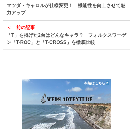
マツダ・キャロルが仕様変更！ 機能性を向上させて魅
力アップ
前の記事
「T」を掲げた2台はどんなキャラ？ フォルクスワーゲ
ン「T-ROC」と「T-CROSS」を徹底比較
本編はこちら