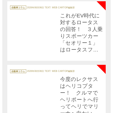
カ
テ
自動車コラム
2026年08月06日
TEXT: WEB CARTOP編集部
ゴ
リ
これがEV時代に
ー
対するロータス
の回答！ ３人乗
りスポーツカー
「セオリー１」
はロータスファ
ンを納得させら
NEW
れるか？
カ
テ
自動車コラム
2026年08月06日
TEXT: WEB CARTOP編集部
ゴ
リ
今度のレクサス
ー
はヘリコプタ
ー！ クルマで
ヘリポートへ行
ってヘリでマリ