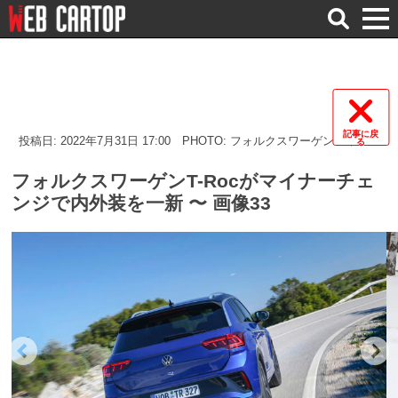
検
索
記事に戻
投稿日: 2022年7月31日 17:00
PHOTO: フォルクスワーゲンジャパン
る
フォルクスワーゲンT-Rocがマイナーチェ
ンジで内外装を一新 〜 画像33