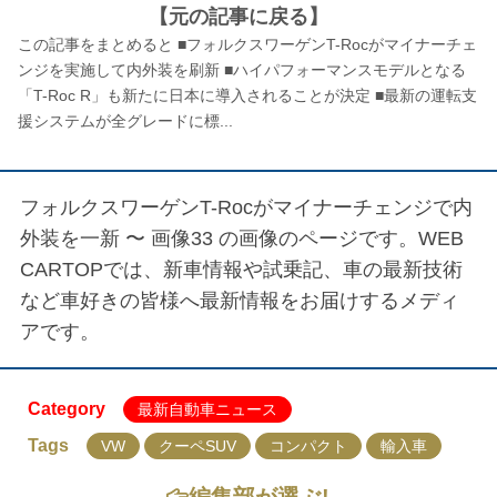
【元の記事に戻る】
この記事をまとめると ■フォルクスワーゲンT-Rocがマイナーチェ
ンジを実施して内外装を刷新 ■ハイパフォーマンスモデルとなる
「T-Roc R」も新たに日本に導入されることが決定 ■最新の運転支
援システムが全グレードに標...
フォルクスワーゲンT-Rocがマイナーチェンジで内
外装を一新 〜 画像33
の画像のページです。WEB
CARTOPでは、新車情報や試乗記、車の最新技術
など車好きの皆様へ最新情報をお届けするメディ
アです。
Category
最新自動車ニュース
Tags
VW
クーペSUV
コンパクト
輸入車