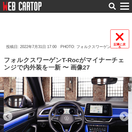
検
索
記事に戻
投稿日: 2022年7月31日 17:00
PHOTO: フォルクスワーゲンジャパン
る
フォルクスワーゲンT-Rocがマイナーチェ
ンジで内外装を一新 〜 画像27