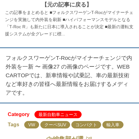
【元の記事に戻る】
この記事をまとめると ■フォルクスワーゲンT-Rocがマイナーチェ
ンジを実施して内外装を刷新 ■ハイパフォーマンスモデルとなる
「T-Roc R」も新たに日本に導入されることが決定 ■最新の運転支
援システムが全グレードに標...
フォルクスワーゲンT-Rocがマイナーチェンジで内
外装を一新 〜 画像27
の画像のページです。WEB
CARTOPでは、新車情報や試乗記、車の最新技術
など車好きの皆様へ最新情報をお届けするメディ
アです。
Category
最新自動車ニュース
Tags
VW
クーペSUV
コンパクト
輸入車