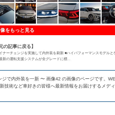
画像をもっと見る
元の記事に戻る】
がマイナーチェンジを実施して内外装を刷新 ■ハイパフォーマンスモデルと
■最新の運転支援システムが全グレードに標...
ンジで内外装を一新 〜 画像42
の画像のページです。WE
最新技術など車好きの皆様へ最新情報をお届けするメデ