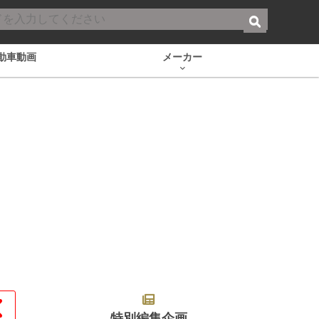
動車動画
メーカー
特別編集企画