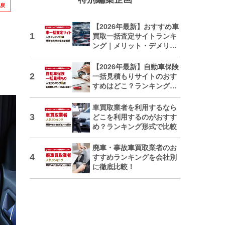
に戻
【2026年最新】おすすめ車
買取一括査定サイトランキ
ング｜メリット・デメリッ
トも解説
【2026年最新】自動車保険
一括見積もりサイトのおす
すめはどこ？ランキングで
紹介
車買取業者を利用するなら
どこを利用するのがおすす
め？ランキング形式で比較
廃車・事故車買取業者のお
すすめランキングを会社別
に徹底比較！