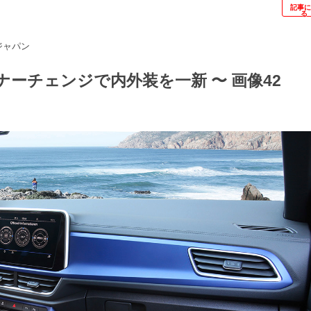
記事
る
ジャパン
ナーチェンジで内外装を一新 〜 画像42