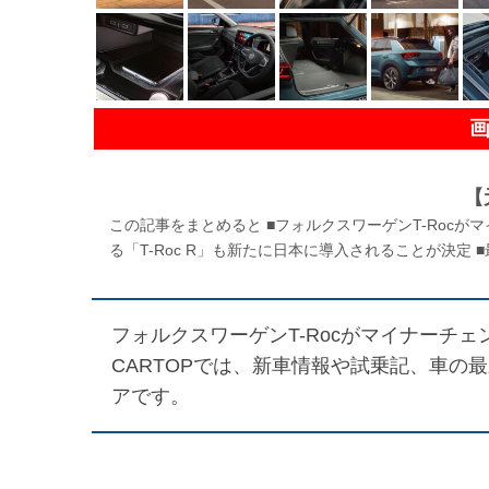
【
この記事をまとめると ■フォルクスワーゲンT-Roc
る「T-Roc R」も新たに日本に導入されることが決定 
フォルクスワーゲンT-Rocがマイナーチェ
CARTOPでは、新車情報や試乗記、車の
アです。