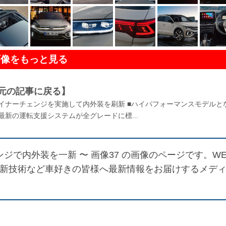
画像をもっと見る
元の記事に戻る】
がマイナーチェンジを実施して内外装を刷新 ■ハイパフォーマンスモデルと
■最新の運転支援システムが全グレードに標...
ンジで内外装を一新 〜 画像37
の画像のページです。WE
最新技術など車好きの皆様へ最新情報をお届けするメデ