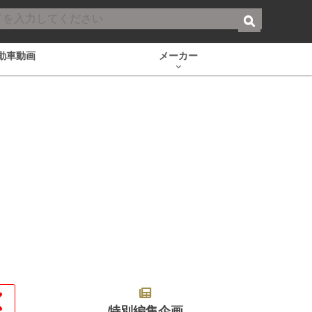
動車動画
メーカー
特別編集企画