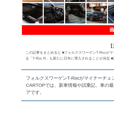
【
この記事をまとめると ■フォルクスワーゲンT-Roc
る「T-Roc R」も新たに日本に導入されることが決定 
フォルクスワーゲンT-Rocがマイナーチェ
CARTOPでは、新車情報や試乗記、車の
アです。