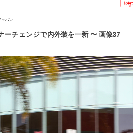
記事
る
ジャパン
ナーチェンジで内外装を一新 〜 画像37