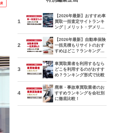
に戻
【2026年最新】おすすめ車
買取一括査定サイトランキ
ング｜メリット・デメリッ
トも解説
【2026年最新】自動車保険
一括見積もりサイトのおす
すめはどこ？ランキングで
紹介
車買取業者を利用するなら
どこを利用するのがおすす
め？ランキング形式で比較
廃車・事故車買取業者のお
すすめランキングを会社別
に徹底比較！