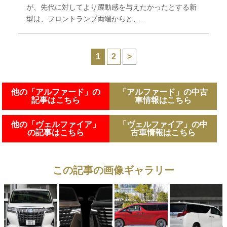
が、先代に対してより躍動感を与えたかったとする新
型は、フロントランプ両端からと、...
1
2
>
他の「アルファード」の
「アルファード」の中古
記事はこちら
車情報はこちら
他の「ヴェルファイア」
「ヴェルファイア」の中
の記事はこちら
古車情報はこちら
この記事の画像ギャラリー