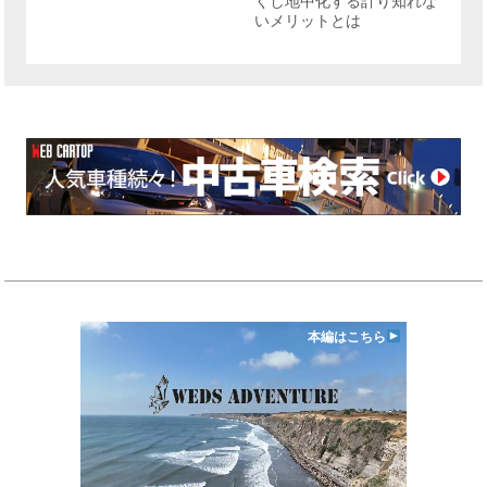
くし地中化する計り知れな
いメリットとは
本編はこちら