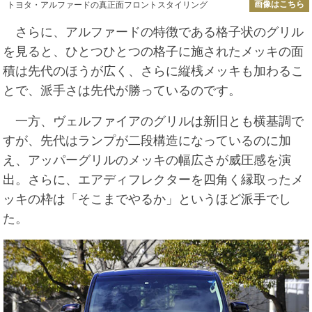
画像はこちら
トヨタ・アルファードの真正面フロントスタイリング
さらに、アルファードの特徴である格子状のグリル
を見ると、ひとつひとつの格子に施されたメッキの面
積は先代のほうが広く、さらに縦桟メッキも加わるこ
とで、派手さは先代が勝っているのです。
一方、ヴェルファイアのグリルは新旧とも横基調で
すが、先代はランプが二段構造になっているのに加
え、アッパーグリルのメッキの幅広さが威圧感を演
出。さらに、エアディフレクターを四角く縁取ったメ
ッキの枠は「そこまでやるか」というほど派手でし
た。