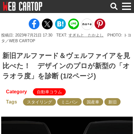
検
索
投稿日: 2023年7月21日 17:30
TEXT:
すぎもと たかよし
PHOTO: トヨ
タ／WEB CARTOP
新旧アルファード＆ヴェルファイアを見
比べた！ デザインのプロが新型の「オ
ラオラ度」を診断 (1/2ページ)
Category
自動車コラム
Tags
スタイリング
ミニバン
国産車
新旧