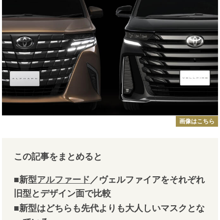
画像はこちら
この記事をまとめると
■新型
アルファード
／ヴェルファイアをそれぞれ
旧型とデザイン面で比較
■新型はどちらも先代よりも大人しいマスクとな