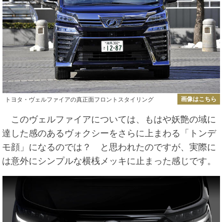
画像はこちら
トヨタ・ヴェルファイアの真正面フロントスタイリング
このヴェルファイアについては、もはや妖艶の域に
達した感のあるヴォクシーをさらに上まわる「トンデ
モ顔」になるのでは？ と思われたのですが、実際に
は意外にシンプルな横桟メッキに止まった感じです。