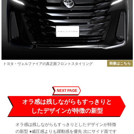
画像はこちら
トヨタ・ヴェルファイアの真正面フロントスタイリング
NEXT PAGE
オラ感は残しながらもすっきりと
したデザインが特徴の新型
オラ感は残しながらもすっきりとしたデザインが特徴
の新型 ●威圧感よりも躍動感を優先 次にサイド面です