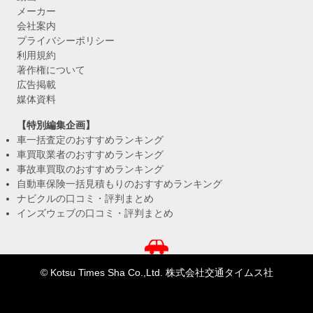
メーカー
会社案内
プライバシーポリシー
利用規約
著作権について
広告掲載
媒体資料
【特別編集企画】
車一括査定のおすすめランキング
車買取業者のおすすめランキング
事故車買取のおすすめランキング
自動車保険一括見積もりのおすすめランキング
ナビクルの口コミ・評判まとめ
インズウェブの口コミ・評判まとめ
© Kotsu Times Sha Co.,Ltd. 株式会社交通タイムス社