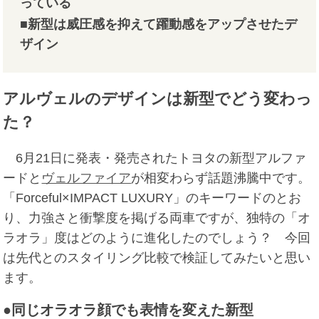
っている
■新型は威圧感を抑えて躍動感をアップさせたデ
ザイン
アルヴェルのデザインは新型でどう変わっ
た？
6月21日に発表・発売されたトヨタの新型アルファ
ードと
ヴェルファイア
が相変わらず話題沸騰中です。
「Forceful×IMPACT LUXURY」のキーワードのとお
り、力強さと衝撃度を掲げる両車ですが、独特の「オ
ラオラ」度はどのように進化したのでしょう？ 今回
は先代とのスタイリング比較で検証してみたいと思い
ます。
●同じオラオラ顔でも表情を変えた新型