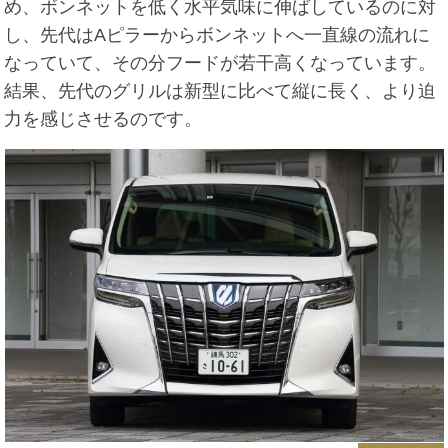
め、ボンネットを低く水平気味に伸ばしているのに対
し、先代はAピラーからボンネットへ一直線の流れに
なっていて、その分フードが若干高くなっています。
結果、先代のグリルは新型に比べて縦に長く、より迫
力を感じさせるのです。