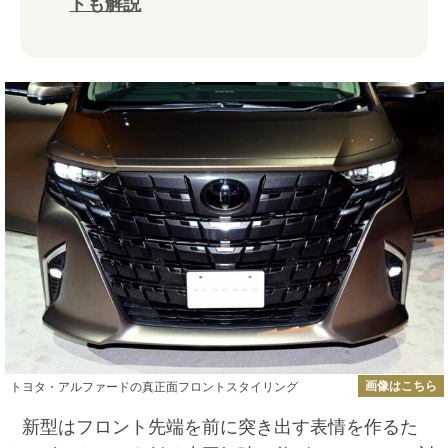
トも解説
画像はこちら
トヨタ・アルファードの真正面フロントスタイリング
新型はフロント先端を前に突き出す表情を作るた