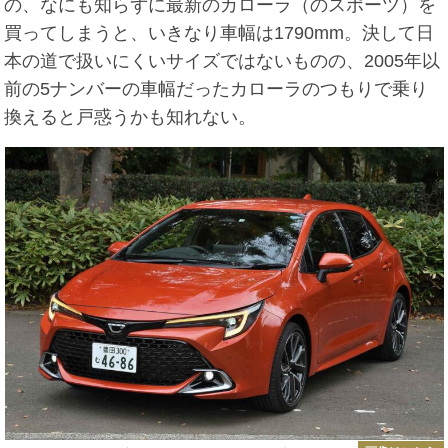
の、なにも知らずに最新のカローラ（のスポーツ）を
買ってしまうと、いきなり車幅は1790mm。決して日
本の道で扱いにくいサイズではないものの、2005年以
前の5ナンバーの車幅だったカローラのつもりで乗り
換えると戸惑うかも知れない。