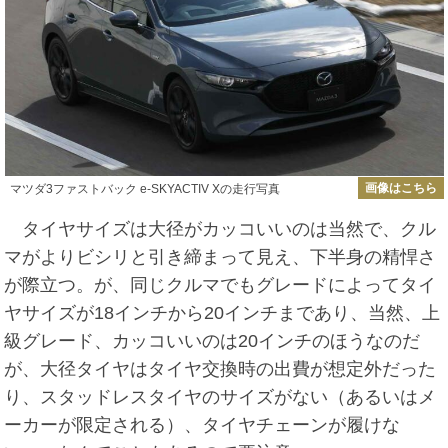
画像はこちら
マツダ3ファストバック e-SKYACTIV Xの走行写真
タイヤサイズは大径がカッコいいのは当然で、クル
マがよりビシリと引き締まって見え、下半身の精悍さ
が際立つ。が、同じクルマでもグレードによってタイ
ヤサイズが18インチから20インチまであり、当然、上
級グレード、カッコいいのは20インチのほうなのだ
が、大径タイヤはタイヤ交換時の出費が想定外だった
り、スタッドレスタイヤのサイズがない（あるいはメ
ーカーが限定される）、タイヤチェーンが履けな