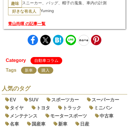
スニーカー、バッグ、帽子の蒐集、車内の計測
趣味
Yuming
好きな有名人
青山尚暉 の記事一覧
Category
自動車コラム
Tags
新車
購入
人気のタグ
EV
SUV
スポーツカー
スーパーカー
タイヤ
トヨタ
トラック
ミニバン
メンテナンス
モータースポーツ
中古車
名車
国産車
新車
日産