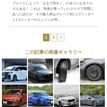
グレードによって「まるで別モノ」の走りになるクル
マもある！ これは、筆者が乗っていたクルマで実際に
あった話だが、その輸入車はグレード別に1.2リッター
と1.4リッターのエンジンが用...
1
2
>
この記事の画像ギャラリー