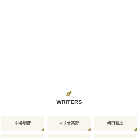
WRITERS
中谷明彦
マリオ高野
嶋田智之