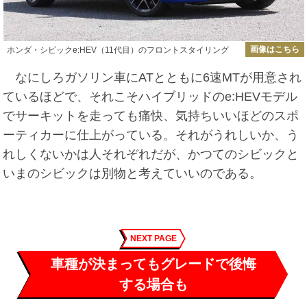
画像はこちら
ホンダ・シビックe:HEV（11代目）のフロントスタイリング
なにしろガソリン車にATとともに6速MTが用意され
ているほどで、それこそハイブリッドのe:HEVモデル
でサーキットを走っても痛快、気持ちいいほどのスポ
ーティカーに仕上がっている。それがうれしいか、う
れしくないかは人それぞれだが、かつてのシビックと
いまのシビックは別物と考えていいのである。
NEXT PAGE
車種が決まってもグレードで後悔
する場合も