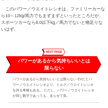
このパワー／ウエイトレシオは、ファミリーカーな
ら10～12kg/馬力でもまずまずといったところだが、
スポーツカーなら8.0以下kg／馬力でないと物足りな
いはず。
NEXT PAGE
パワーがあるから気持ちいいとは
限らない
パワーがあるから気持ちいいとは限らない EVだとパ
ワー／ウエイトレシオより、トルク／ウエイトレシオ
を誇る車種もある。 ただし、パワー／ウエイトレシオ
が同じ数字であっても、走らせて気...