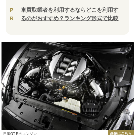
P
車買取業者を利用するならどこを利用す
R
るのがおすすめ？ランキング形式で比較
画像はこちら
日産GT-Rのエンジン