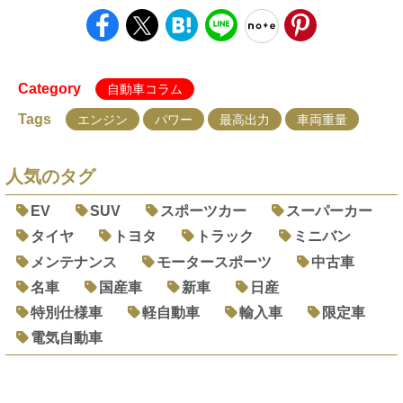
Category
自動車コラム
Tags
エンジン
パワー
最高出力
車両重量
人気のタグ
EV
SUV
スポーツカー
スーパーカー
タイヤ
トヨタ
トラック
ミニバン
メンテナンス
モータースポーツ
中古車
名車
国産車
新車
日産
特別仕様車
軽自動車
輸入車
限定車
電気自動車