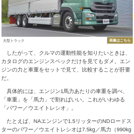
画像はこちら
大型トラック
したがって、クルマの運動性能を知りたいときは、
カタログのエンジンスペックだけを見てもダメ。エン
ジンの力と車重をセットで見て、比較することが肝要
だ。
具体的には、エンジン1馬力あたりの車重を調べ、
「車重」を「馬力」で割ればいい。これがいわゆる
「パワー／ウエイトレシオ」。
たとえば、NAエンジンで1.5リッターのNDロードス
ターのパワー／ウエイトレシオは7.5kg／馬力（990kg