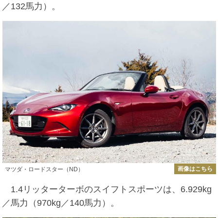
／132馬力）。
画像はこちら
マツダ・ロードスター（ND）
1.4リッターターボのスイフトスポーツは、6.929kg
／馬力（970kg／140馬力）。