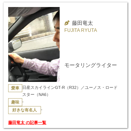
藤田竜太
FUJITA RYUTA
モータリングライター
日産スカイラインGT-R（R32）／ユーノス・ロード
愛車
スター（NA6）
-
趣味
-
好きな有名人
藤田竜太 の記事一覧