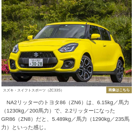
画像はこちら
スズキ・スイフトスポーツ（ZC33S）
NA2リッターのトヨタ86（ZN6）は、6.15kg／馬力
（1230kg／200馬力）で、2.2リッターになった
GR86（ZN8）だと、5.489kg／馬力（1290kg／235馬
力）といった感じ。