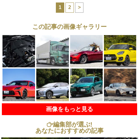
1
2
>
この記事の画像ギャラリー
画像をもっと見る
編集部が選ぶ!
あなたにおすすめの記事